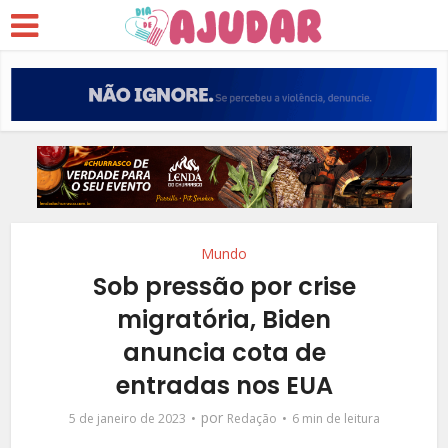
Mundo
Sob pressão por crise
migratória, Biden
anuncia cota de
entradas nos EUA
por
5 de janeiro de 2023
Redação
6 min de leitura