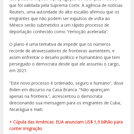
que foi validada pela Suprema Corte. À agência de notícias
Reuters, uma autoridade do alto escalão
afirmou que os
imigrantes que não podem ser expulsos de volta ao
México serão submetidos a um rápido processo de
deportação conhecido como “remoção acelerada”.
O plano é uma tentativa de impedir que os números
recorde de atravessadores de fronteiras aumentem, e
assim enfrentar o desafio político e humanitário que tem
perseguido o democrata desde que ele assumiu o cargo,
em 2021.
“Este novo processo é ordenado, seguro e humano”, disse
Biden em discurso na Casa Branca. “Não apareçam
apenas na fronteira.”, acrescentou o democrata
direcionando sua mensagem para os imigrantes de Cuba,
Nicarágua e Haiti.
+ Cúpula das Américas: EUA anunciam US$ 1,9 bilhão para
conter imigração