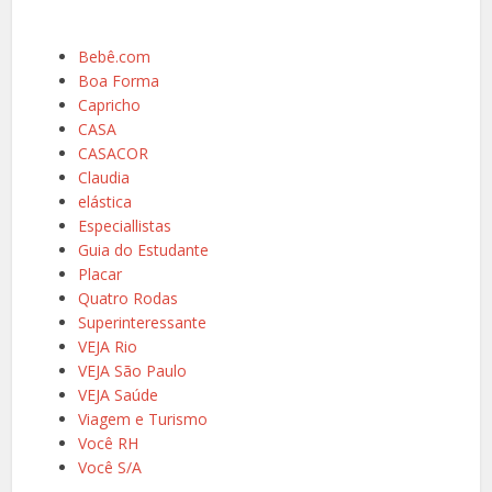
Bebê.com
Boa Forma
Capricho
CASA
CASACOR
Claudia
elástica
Especiallistas
Guia do Estudante
Placar
Quatro Rodas
Superinteressante
VEJA Rio
VEJA São Paulo
VEJA Saúde
Viagem e Turismo
Você RH
Você S/A