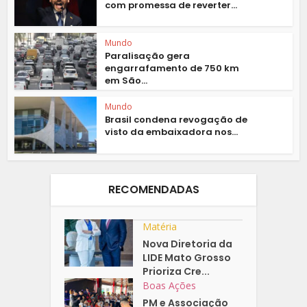
com promessa de reverter...
Mundo
Paralisação gera
engarrafamento de 750 km
em São...
Mundo
Brasil condena revogação de
visto da embaixadora nos...
RECOMENDADAS
Matéria
Nova Diretoria da
LIDE Mato Grosso
Prioriza Cre...
Boas Ações
PM e Associação