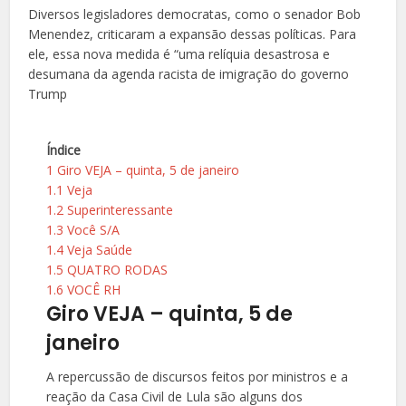
Diversos legisladores democratas, como o senador Bob
Menendez, criticaram a expansão dessas políticas. Para
ele, essa nova medida é “uma relíquia desastrosa e
desumana da agenda racista de imigração do governo
Trump
Índice
1
Giro VEJA – quinta, 5 de janeiro
1.1
Veja
1.2
Superinteressante
1.3
Você S/A
1.4
Veja Saúde
1.5
QUATRO RODAS
1.6
VOCÊ RH
Giro VEJA – quinta, 5 de
janeiro
A repercussão de discursos feitos por ministros e a
reação da Casa Civil de Lula são alguns dos