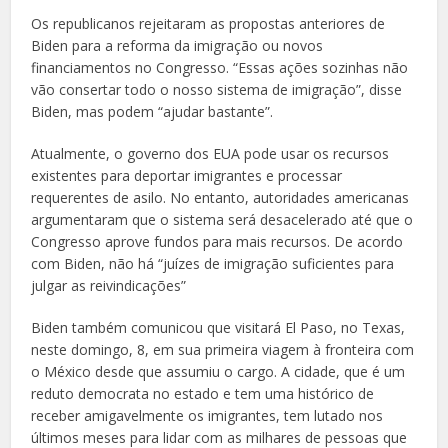
Os republicanos rejeitaram as propostas anteriores de
Biden para a reforma da imigração ou novos
financiamentos no Congresso. “Essas ações sozinhas não
vão consertar todo o nosso sistema de imigração”, disse
Biden, mas podem “ajudar bastante”.
Atualmente, o governo dos EUA pode usar os recursos
existentes para deportar imigrantes e processar
requerentes de asilo. No entanto, autoridades americanas
argumentaram que o sistema será desacelerado até que o
Congresso aprove fundos para mais recursos. De acordo
com Biden, não há “juízes de imigração suficientes para
julgar as reivindicações”
Biden também comunicou que visitará El Paso, no Texas,
neste domingo, 8, em sua primeira viagem à fronteira com
o México desde que assumiu o cargo. A cidade, que é um
reduto democrata no estado e tem uma histórico de
receber amigavelmente os imigrantes, tem lutado nos
últimos meses para lidar com as milhares de pessoas que