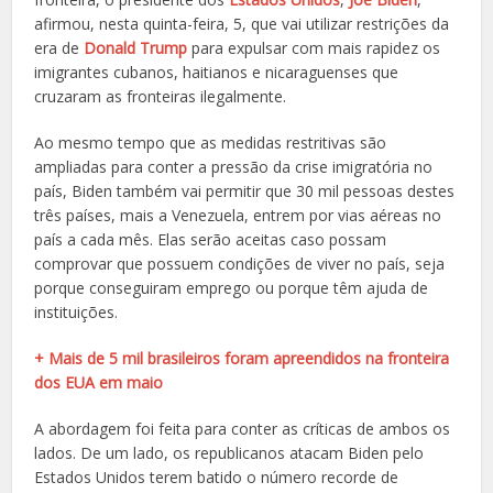
afirmou, nesta quinta-feira, 5, que vai utilizar restrições da
era de
Donald Trump
para expulsar com mais rapidez os
imigrantes cubanos, haitianos e nicaraguenses que
cruzaram as fronteiras ilegalmente.
Ao mesmo tempo que as medidas restritivas são
ampliadas para conter a pressão da crise imigratória no
país, Biden também vai permitir que 30 mil pessoas destes
três países, mais a Venezuela, entrem por vias aéreas no
país a cada mês. Elas serão aceitas caso possam
comprovar que possuem condições de viver no país, seja
porque conseguiram emprego ou porque têm ajuda de
instituições.
+ Mais de 5 mil brasileiros foram apreendidos na fronteira
dos EUA em maio
A abordagem foi feita para conter as críticas de ambos os
lados. De um lado, os republicanos atacam Biden pelo
Estados Unidos terem batido o número recorde de