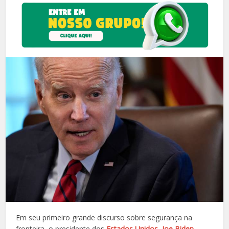
Em seu primeiro grande discurso sobre segurança na
fronteira, o presidente dos
Estados Unidos
,
Joe Biden
,