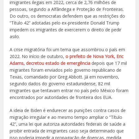
imigrantes ilegais em 2022, cerca de 2,76 milhões de
pessoas, segundo a
Alfândega e Proteção de Fronteiras.
Do outro, os democratas defendem que as restrições do
“Título 42” adotadas pelo ex-presidente Donald Trump
impedem os imigrantes de
exercerem o direito de pedir
asilo.
A crise migratória foi um tema que assombrou o país em
2022.
No início de outubro,
o prefeito de Nova York, Eric
Adams, decretou estado de emergência
depois que 17 mil
migrantes foram enviados pelo governo republicano de
Texas, comandado por Greg Abbott. Já em novembro,
segundo dados do governo estadunidense, 82 mil
imigrantes que tentavam entrar no país pelo México foram
encontrados por autoridades de fronteira dos EUA.
A ideia de Biden é endurecer as punições contra casos de
migração irregular e ao mesmo tempo ampliar o “Título
42”, uma lei que autoriza autoridades federais de saúde a
proibir entrada de imigrantes caso seja determinado que
isso poderia impedir a propagação de doenças, medida