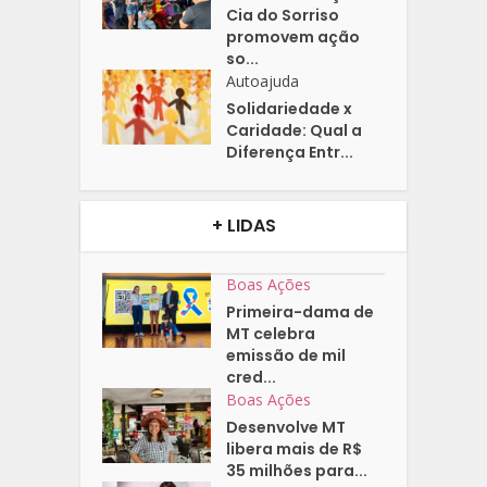
Cia do Sorriso
promovem ação
so...
Autoajuda
Solidariedade x
Caridade: Qual a
Diferença Entr...
+ LIDAS
Boas Ações
Primeira-dama de
MT celebra
emissão de mil
cred...
Boas Ações
Desenvolve MT
libera mais de R$
35 milhões para...