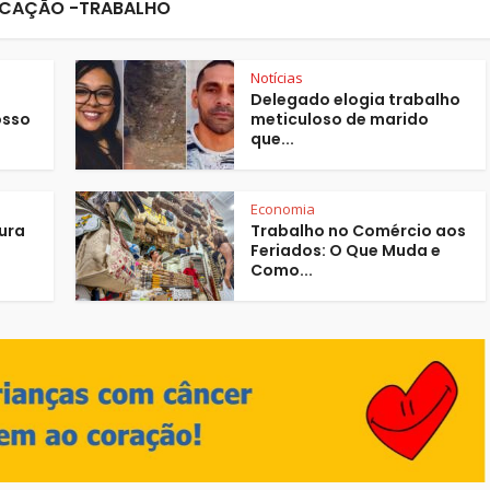
CAÇÃO -TRABALHO
Notícias
Delegado elogia trabalho
osso
meticuloso de marido
que...
Economia
tura
Trabalho no Comércio aos
Feriados: O Que Muda e
Como...