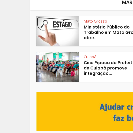
MAR
Mato Grosso
Ministério Público do
Trabalho em Mato Gr
abre...
Cuiabá
Cine Pipoca da Prefei
de Cuiabá promove
integração...