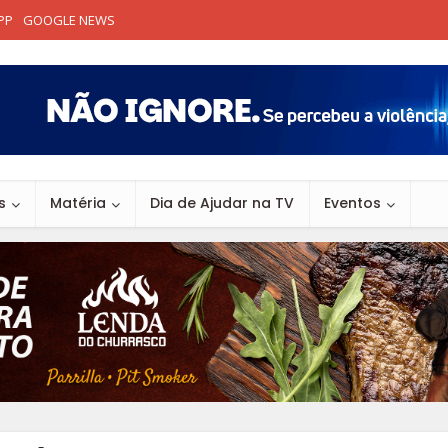
PP
GOOGLE NEWS
s
Matéria
Dia de Ajudar na TV
Eventos