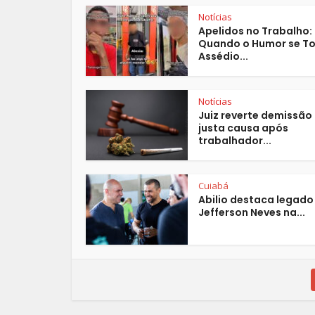
Notícias
Apelidos no Trabalho:
Quando o Humor se T
Assédio...
Notícias
Juiz reverte demissão
justa causa após
trabalhador...
Cuiabá
Abilio destaca legado
Jefferson Neves na...