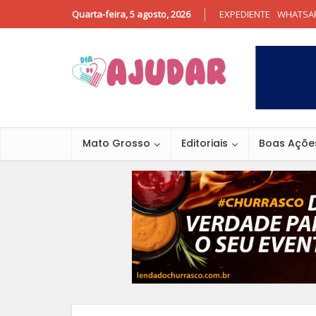
Quarta-feira, 5 agosto, 2026
EXPEDIENTE
WHATSA
Mato Grosso
Editoriais
Boas Açõe