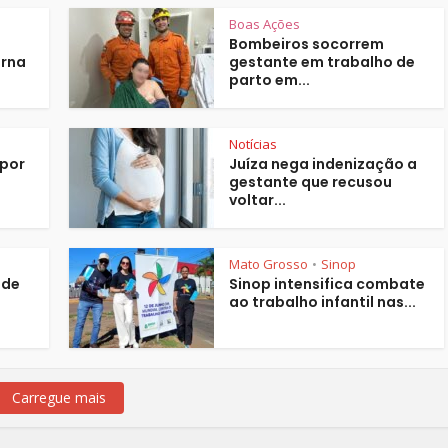
Boas Ações
Bombeiros socorrem
orna
gestante em trabalho de
parto em...
Notícias
 por
Juíza nega indenização a
gestante que recusou
voltar...
Mato Grosso
Sinop
•
 de
Sinop intensifica combate
ao trabalho infantil nas...
Carregue mais