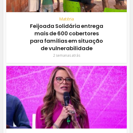
Matéria
Feijoada Solidária entrega
mais de 600 cobertores
para famílias em situação
de vulnerabilidade
2 semanas atrás