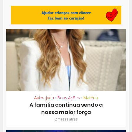
Autoajuda
Boas Ações
Matéria
•
•
A família continua sendo a
nossa maior força
2 meses atrás