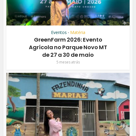
Eventos
Matéria
•
GreenFarm 2026: Evento
Agrícola no Parque Novo MT
de 27 a 30 de maio
5 meses atrás