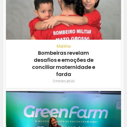
Matéria
Bombeiras revelam
desafios e emoções de
conciliar maternidade e
farda
3 meses atrás