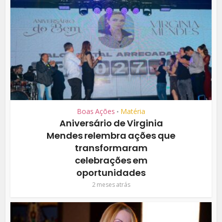
Boas Ações
Matéria
•
Aniversário de Virginia
Mendes relembra ações que
transformaram
celebrações em
oportunidades
2 meses atrás