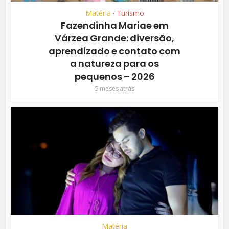
Matéria
Turismo
•
Fazendinha Mariae em
Várzea Grande: diversão,
aprendizado e contato com
a natureza para os
pequenos – 2026
5 meses atrás
Matéria