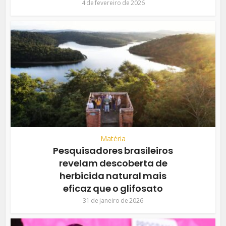
4 de fevereiro de 2026
Matéria
Pesquisadores brasileiros
revelam descoberta de
herbicida natural mais
eficaz que o glifosato
31 de janeiro de 2026