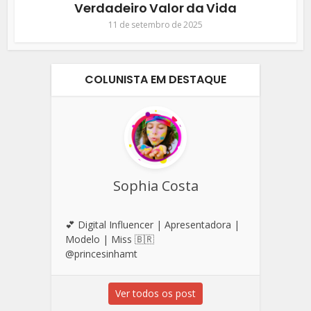
Verdadeiro Valor da Vida
11 de setembro de 2025
COLUNISTA EM DESTAQUE
Sophia Costa
💕 Digital Influencer | Apresentadora |
Modelo | Miss 🇧🇷
@princesinhamt
Ver todos os post