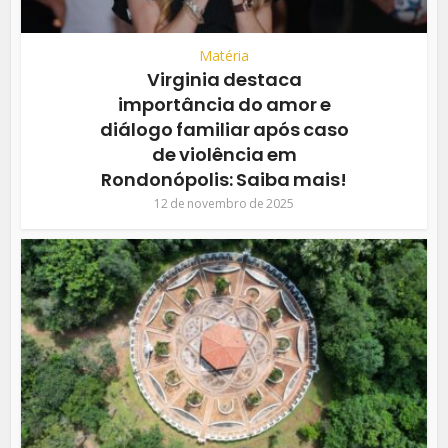
Matéria
Virginia destaca
importância do amor e
diálogo familiar após caso
de violência em
Rondonópolis: Saiba mais!
12 de novembro de 2025