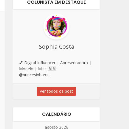
COLUNISTA EM DESTAQUE
Sophia Costa
💕 Digital Influencer | Apresentadora |
Modelo | Miss 🇧🇷
@princesinhamt
Ver todos os post
CALENDÁRIO
agosto 2026