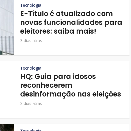
Tecnologia
E-Título é atualizado com
novas funcionalidades para
eleitores: saiba mais!
3 dias atrás
Tecnologia
HQ: Guia para idosos
reconhecerem
desinformação nas eleições
3 dias atrás
Tecnologia