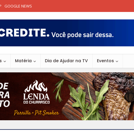
P
GOOGLE NEWS
s
Matéria
Dia de Ajudar na TV
Eventos