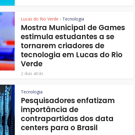
Lucas do Rio Verde
Tecnologia
•
Mostra Municipal de Games
estimula estudantes a se
tornarem criadores de
tecnologia em Lucas do Rio
Verde
2 dias atrás
Tecnologia
Pesquisadores enfatizam
importância de
contrapartidas dos data
centers para o Brasil