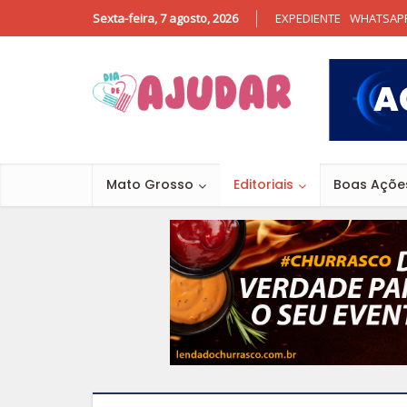
Sexta-feira, 7 agosto, 2026
EXPEDIENTE
WHATSAP
Mato Grosso
Editoriais
Boas Açõe