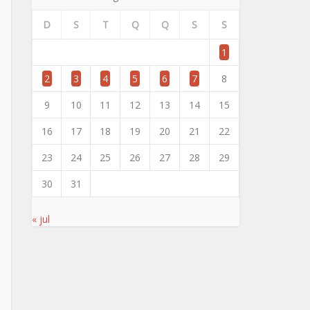
D
S
T
Q
Q
S
S
1
2
3
4
5
6
7
8
9
10
11
12
13
14
15
16
17
18
19
20
21
22
23
24
25
26
27
28
29
30
31
« jul