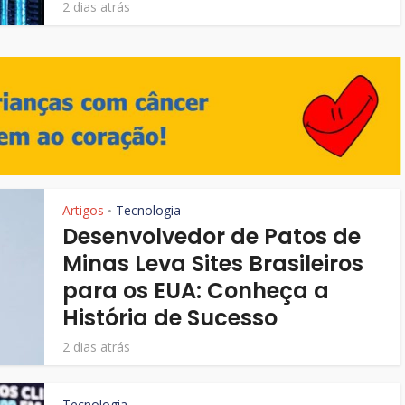
2 dias atrás
Artigos
Tecnologia
•
Desenvolvedor de Patos de
Minas Leva Sites Brasileiros
para os EUA: Conheça a
História de Sucesso
2 dias atrás
Tecnologia