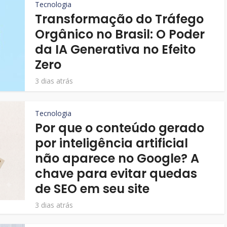
Tecnologia
Transformação do Tráfego
Orgânico no Brasil: O Poder
da IA Generativa no Efeito
Zero
3 dias atrás
Tecnologia
Por que o conteúdo gerado
por inteligência artificial
não aparece no Google? A
chave para evitar quedas
de SEO em seu site
3 dias atrás