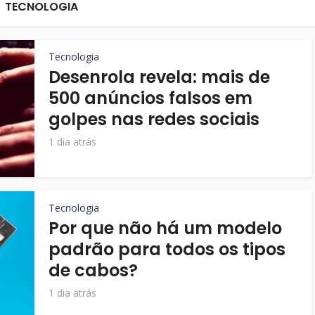
TECNOLOGIA
Tecnologia
Desenrola revela: mais de
500 anúncios falsos em
golpes nas redes sociais
1 dia atrás
Tecnologia
Por que não há um modelo
padrão para todos os tipos
de cabos?
1 dia atrás