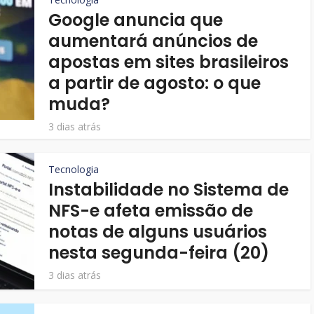
Google anuncia que
aumentará anúncios de
apostas em sites brasileiros
a partir de agosto: o que
muda?
3 dias atrás
Tecnologia
Instabilidade no Sistema de
NFS-e afeta emissão de
notas de alguns usuários
nesta segunda-feira (20)
3 dias atrás