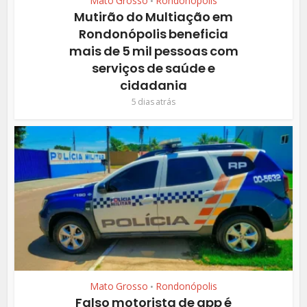
Mato Grosso
Rondonópolis
•
Mutirão do Multiação em
Rondonópolis beneficia
mais de 5 mil pessoas com
serviços de saúde e
cidadania
5 dias atrás
Mato Grosso
Rondonópolis
•
Falso motorista de app é