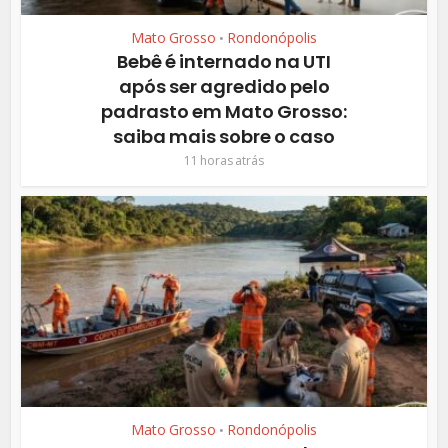
Mato Grosso
Rondonópolis
•
Bebê é internado na UTI
após ser agredido pelo
padrasto em Mato Grosso:
saiba mais sobre o caso
11 horas atrás
Mato Grosso
Rondonópolis
•