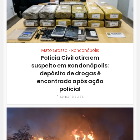
Mato Grosso
Rondonópolis
•
Polícia Civil atira em
suspeito em Rondonópolis:
depósito de drogas é
encontrado após ação
policial
1 semana atrás