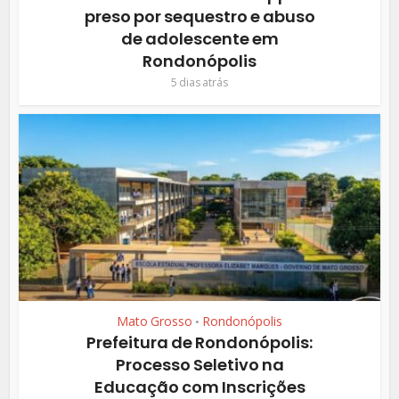
preso por sequestro e abuso
de adolescente em
Rondonópolis
5 dias atrás
Mato Grosso
Rondonópolis
•
Prefeitura de Rondonópolis:
Processo Seletivo na
Educação com Inscrições