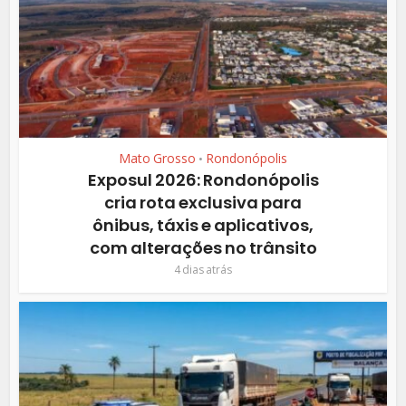
Mato Grosso
Rondonópolis
•
Exposul 2026: Rondonópolis
cria rota exclusiva para
ônibus, táxis e aplicativos,
com alterações no trânsito
4 dias atrás