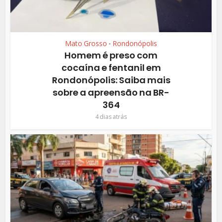
Mato Grosso
Rondonópolis
•
Homem é preso com
cocaína e fentanil em
Rondonópolis: Saiba mais
sobre a apreensão na BR-
364
4 dias atrás