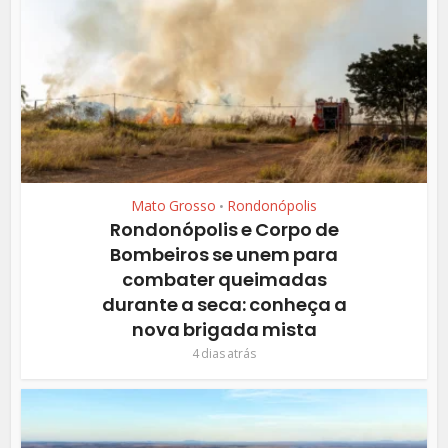
Mato Grosso
Rondonópolis
•
Rondonópolis e Corpo de
Bombeiros se unem para
combater queimadas
durante a seca: conheça a
nova brigada mista
4 dias atrás