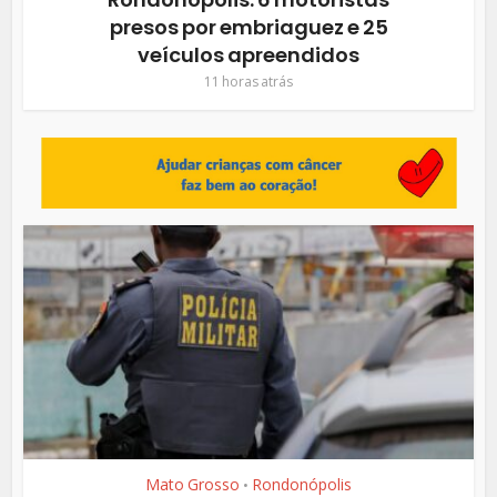
presos por embriaguez e 25
veículos apreendidos
11 horas atrás
Mato Grosso
Rondonópolis
•