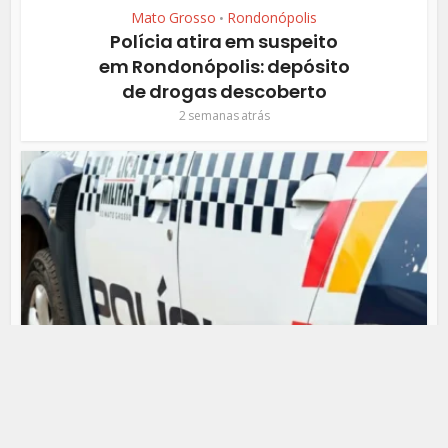
Mato Grosso
Rondonópolis
•
Polícia atira em suspeito
em Rondonópolis: depósito
de drogas descoberto
2 semanas atrás
Mato Grosso
Rondonópolis
•
Operação Força Total:
Polícia Militar Reforça