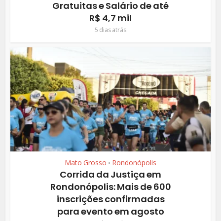
Gratuitas e Salário de até
R$ 4,7 mil
5 dias atrás
Mato Grosso
Rondonópolis
•
Corrida da Justiça em
Rondonópolis: Mais de 600
inscrições confirmadas
para evento em agosto