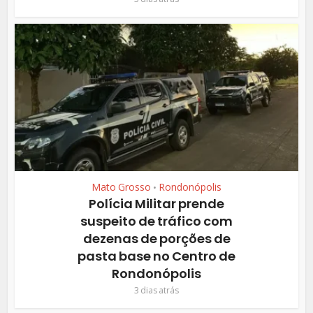
Mato Grosso
Rondonópolis
•
Polícia Militar prende
suspeito de tráfico com
dezenas de porções de
pasta base no Centro de
Rondonópolis
3 dias atrás