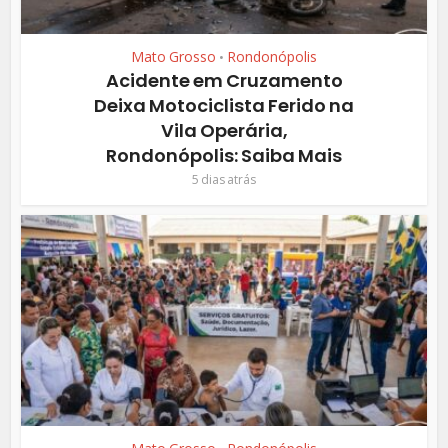
Mato Grosso
Rondonópolis
•
Acidente em Cruzamento
Deixa Motociclista Ferido na
Vila Operária,
Rondonópolis: Saiba Mais
5 dias atrás