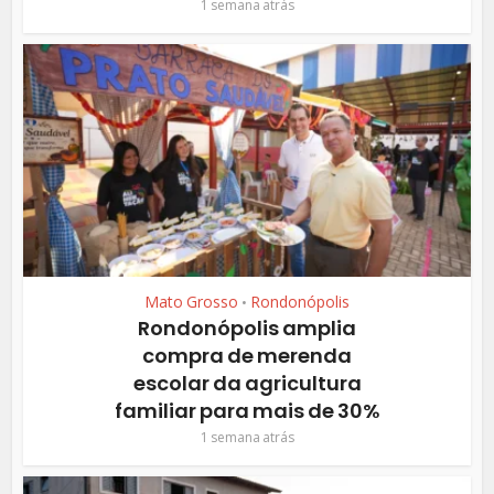
1 semana atrás
Mato Grosso
Rondonópolis
•
Rondonópolis amplia
compra de merenda
escolar da agricultura
familiar para mais de 30%
1 semana atrás