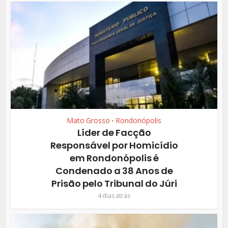
Mato Grosso
Rondonópolis
•
Líder de Facção
Responsável por Homicídio
em Rondonópolis é
Condenado a 38 Anos de
Prisão pelo Tribunal do Júri
4 dias atrás