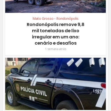
Mato Grosso
Rondonópolis
•
Rondonópolis remove 9,8
mil toneladas de lixo
irregular em um ano:
cenário e desafios
1 semana atrás