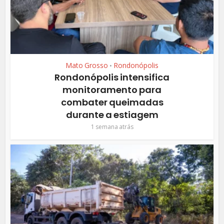
Mato Grosso
Rondonópolis
•
Rondonópolis intensifica
monitoramento para
combater queimadas
durante a estiagem
1 semana atrás