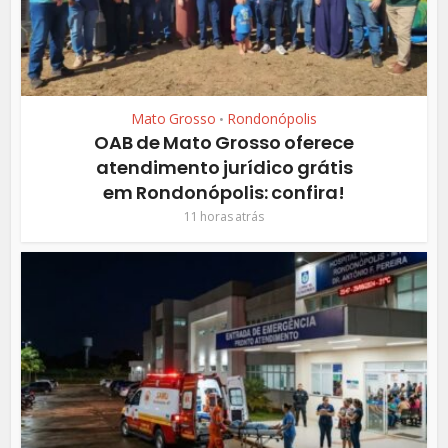
Mato Grosso
Rondonópolis
•
OAB de Mato Grosso oferece
atendimento jurídico grátis
em Rondonópolis: confira!
11 horas atrás