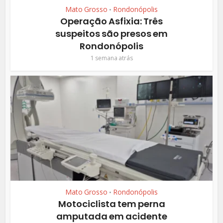
Mato Grosso
Rondonópolis
•
Operação Asfixia: Três
suspeitos são presos em
Rondonópolis
1 semana atrás
Mato Grosso
Rondonópolis
•
Motociclista tem perna
amputada em acidente