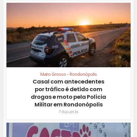
Mato Grosso
Rondonópolis
•
Casal com antecedentes
por tráfico é detido com
drogas e moto pela Polícia
Militar em Rondonópolis
7 dias atrás