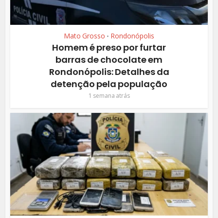
Mato Grosso
Rondonópolis
•
Homem é preso por furtar
barras de chocolate em
Rondonópolis: Detalhes da
detenção pela população
1 semana atrás