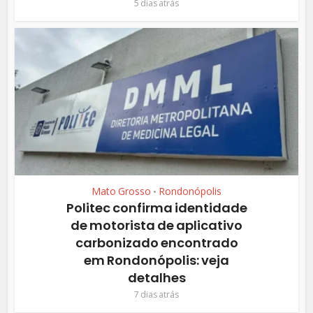
5 dias atrás
Mato Grosso
Rondonópolis
•
Politec confirma identidade
de motorista de aplicativo
carbonizado encontrado
em Rondonópolis: veja
detalhes
7 dias atrás