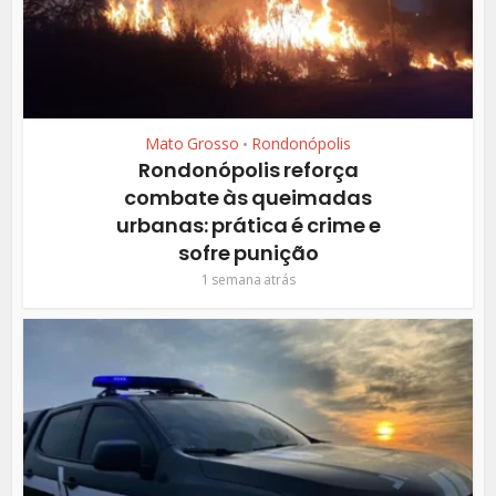
Mato Grosso
Rondonópolis
•
Rondonópolis reforça
combate às queimadas
urbanas: prática é crime e
sofre punição
1 semana atrás