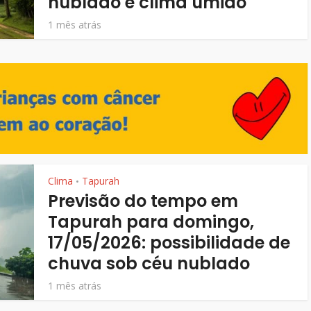
nublado e clima úmido
1 mês atrás
Clima
Tapurah
•
Previsão do tempo em
Tapurah para domingo,
17/05/2026: possibilidade de
chuva sob céu nublado
1 mês atrás