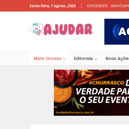
Sexta-feira, 7 agosto, 2026
EXPEDIENTE
WHATSAP
Mato Grosso
Editoriais
Boas Açõe