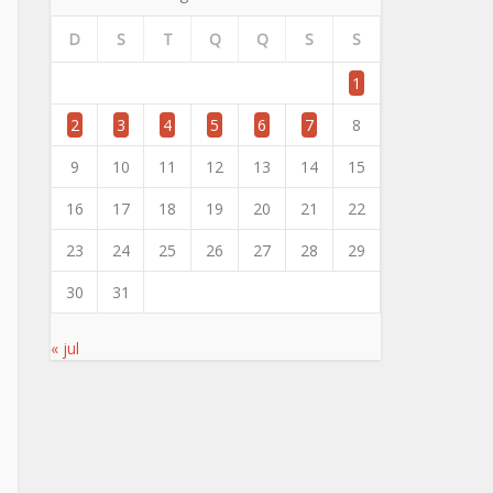
D
S
T
Q
Q
S
S
1
2
3
4
5
6
7
8
9
10
11
12
13
14
15
16
17
18
19
20
21
22
23
24
25
26
27
28
29
30
31
« jul