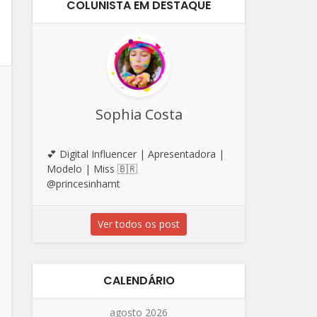
COLUNISTA EM DESTAQUE
Sophia Costa
💕 Digital Influencer | Apresentadora |
Modelo | Miss 🇧🇷
@princesinhamt
Ver todos os post
CALENDÁRIO
agosto 2026