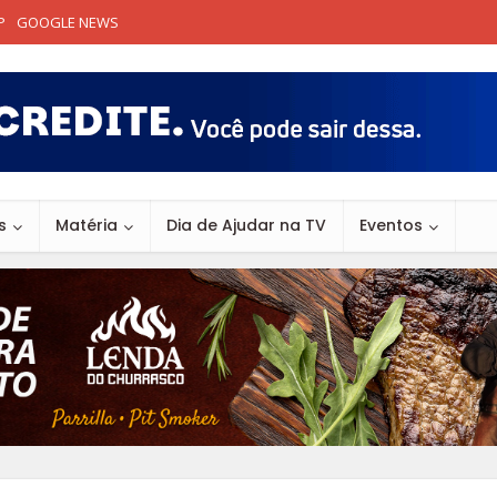
P
GOOGLE NEWS
s
Matéria
Dia de Ajudar na TV
Eventos