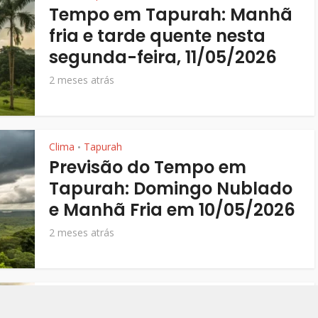
Tempo em Tapurah: Manhã
fria e tarde quente nesta
segunda-feira, 11/05/2026
2 meses atrás
Clima
Tapurah
•
Previsão do Tempo em
Tapurah: Domingo Nublado
e Manhã Fria em 10/05/2026
2 meses atrás
Clima
Tapurah
•