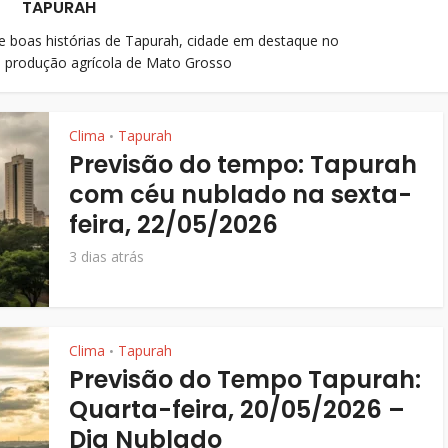
TAPURAH
 e boas histórias de Tapurah, cidade em destaque no
 produção agrícola de Mato Grosso
Clima
Tapurah
•
Previsão do tempo: Tapurah
com céu nublado na sexta-
feira, 22/05/2026
3 dias atrás
Clima
Tapurah
•
Previsão do Tempo Tapurah:
Quarta-feira, 20/05/2026 –
Dia Nublado