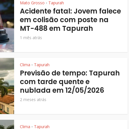
Mato Grosso
Tapurah
•
Acidente fatal: Jovem falece
em colisão com poste na
MT-488 em Tapurah
1 mês atrás
Clima
Tapurah
•
Previsão de tempo: Tapurah
com tarde quente e
nublada em 12/05/2026
2 meses atrás
Clima
Tapurah
•