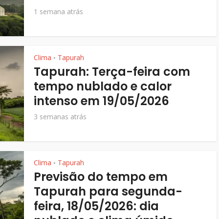
1 semana atrás
Clima
Tapurah
•
Tapurah: Terça-feira com
tempo nublado e calor
intenso em 19/05/2026
3 semanas atrás
Clima
Tapurah
•
Previsão do tempo em
Tapurah para segunda-
feira, 18/05/2026: dia