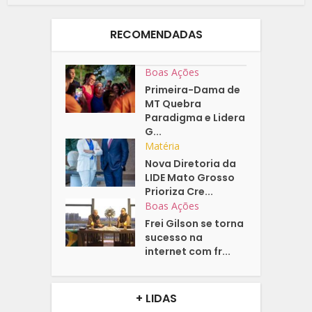
RECOMENDADAS
Boas Ações
Primeira-Dama de
MT Quebra
Paradigma e Lidera
G...
Matéria
Nova Diretoria da
LIDE Mato Grosso
Prioriza Cre...
Boas Ações
Frei Gilson se torna
sucesso na
internet com fr...
+ LIDAS