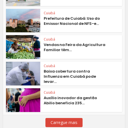
Cuiabá
Prefeitura de Cuiabá: Uso do
Emissor Nacional de NFS-e...
Cuiabá
Vendas na Feira da Agricultura
Familiar têm...
Cuiabá
Baixa cobertura contra
Influenza em Cuiabá pode
levar...
Cuiabá
Auxílio inovador da gestão
Abilio beneficia 235...
Carregue mais