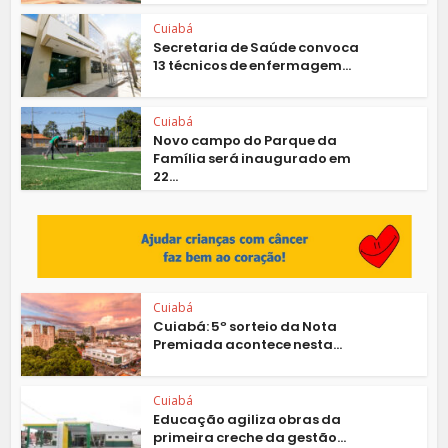
Cuiabá
Secretaria de Saúde convoca
13 técnicos de enfermagem...
Cuiabá
Novo campo do Parque da
Família será inaugurado em
22...
Cuiabá
Cuiabá: 5º sorteio da Nota
Premiada acontece nesta...
Cuiabá
Educação agiliza obras da
primeira creche da gestão...