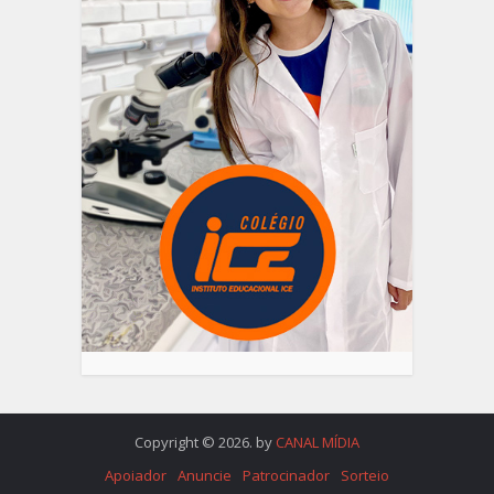
Copyright © 2026. by
CANAL MÍDIA
Apoiador
Anuncie
Patrocinador
Sorteio