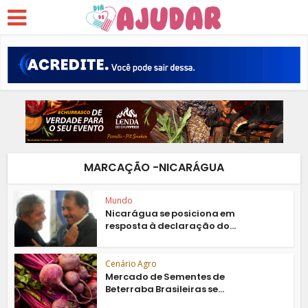
MARCAÇÃO -NICARÁGUA
Mundo
Nicarágua se posiciona em
resposta à declaração do...
Cenário Agro
Mercado de Sementes de
Beterraba Brasileiras se...