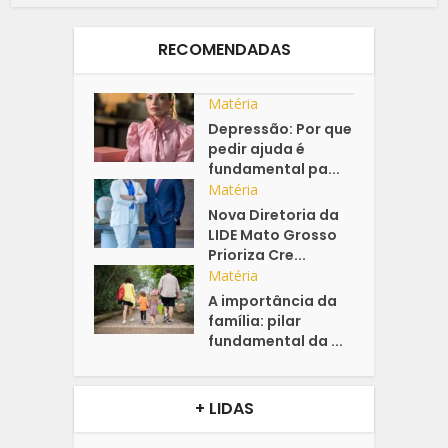
RECOMENDADAS
Matéria
Depressão: Por que
pedir ajuda é
fundamental pa...
Matéria
Nova Diretoria da
LIDE Mato Grosso
Prioriza Cre...
Matéria
A importância da
família: pilar
fundamental da ...
+ LIDAS