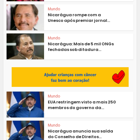
Mundo
Nicarágua rompe com a
Unesco após premiar jornal...
Mundo
Nicarágua: Mais de 5 mil ONGs
fechadas sob ditadura...
Mundo
EUA restringem visto a mais 250
membros do governo da...
Mundo
Nicarágua anuncia sua saída
do Conselho de Direitos...