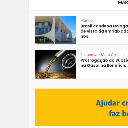
MAR
Mundo
Brasil condena revog
de visto da embaixad
nos...
Economia
Mato Grosso
•
Prorrogação do Subsí
na Gasolina Beneficia..