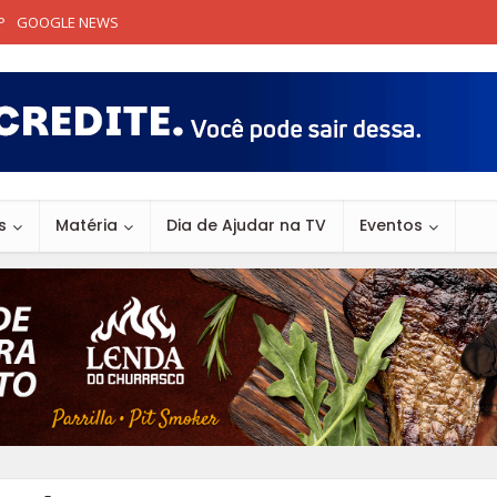
P
GOOGLE NEWS
s
Matéria
Dia de Ajudar na TV
Eventos