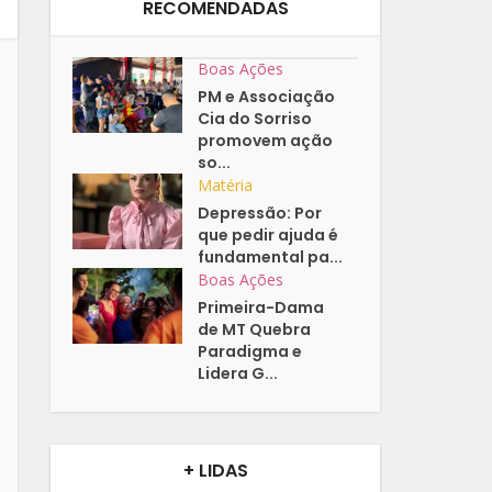
RECOMENDADAS
Boas Ações
PM e Associação
Cia do Sorriso
promovem ação
so...
Matéria
Depressão: Por
que pedir ajuda é
fundamental pa...
Boas Ações
Primeira-Dama
de MT Quebra
Paradigma e
Lidera G...
+ LIDAS