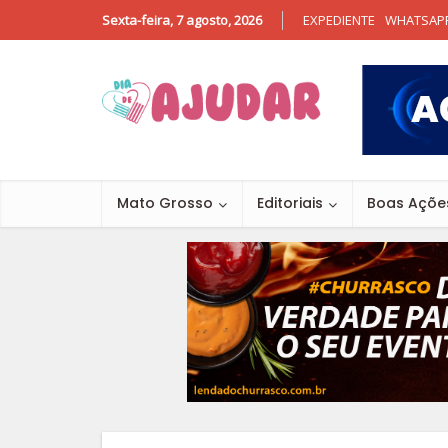
Sexta-feira, 7 agosto, 2026
EXPEDIENTE
WHATSAP
Mato Grosso
Editoriais
Boas Açõe