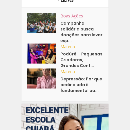
+ LIDAS
Boas Ações
Campanha
solidária busca
doações para levar
esp...
Matéria
PodCrê – Pequenas
Criadoras,
Grandes Cont...
Matéria
Depressão: Por que
pedir ajuda é
fundamental pa...