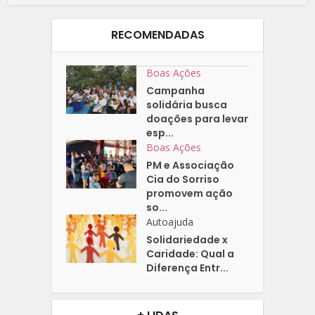
RECOMENDADAS
Boas Ações
Campanha
solidária busca
doações para levar
esp...
Boas Ações
PM e Associação
Cia do Sorriso
promovem ação
so...
Autoajuda
Solidariedade x
Caridade: Qual a
Diferença Entr...