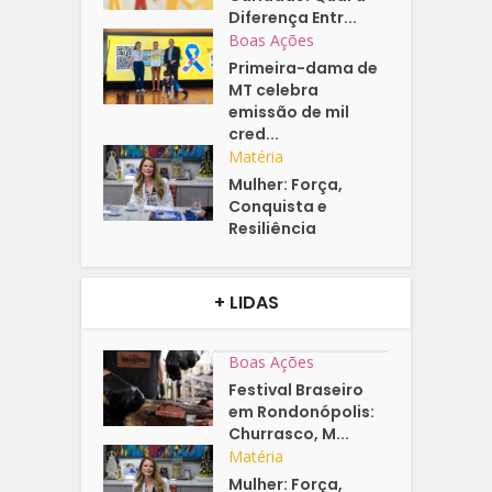
Diferença Entr...
Boas Ações
Primeira-dama de
MT celebra
emissão de mil
cred...
Matéria
Mulher: Força,
Conquista e
Resiliência
+ LIDAS
Boas Ações
Festival Braseiro
em Rondonópolis:
Churrasco, M...
Matéria
Mulher: Força,