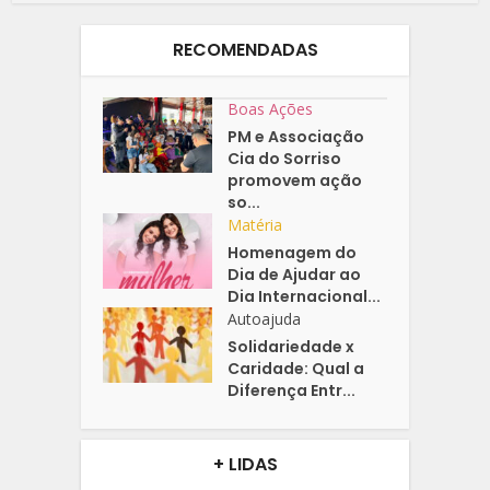
RECOMENDADAS
Boas Ações
PM e Associação
Cia do Sorriso
promovem ação
so...
Matéria
Homenagem do
Dia de Ajudar ao
Dia Internacional...
Autoajuda
Solidariedade x
Caridade: Qual a
Diferença Entr...
+ LIDAS