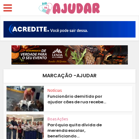
MARCAÇÃO -AJUDAR
Notícias
Funcionário demitido por
ajudar cães de rua recebe...
Boas Ações
Paróquia quita dívida de
merenda escolar,
beneficiando...