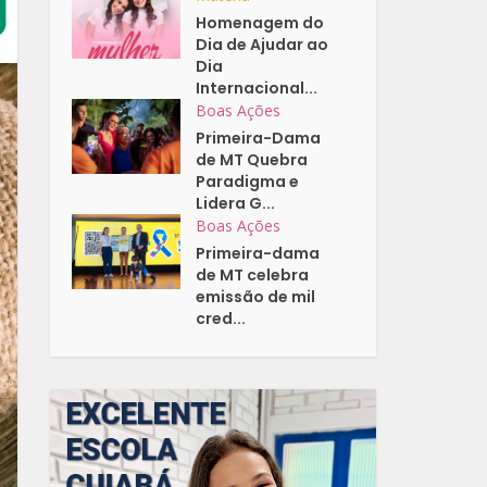
Homenagem do
Dia de Ajudar ao
Dia
Internacional...
Boas Ações
Primeira-Dama
de MT Quebra
Paradigma e
Lidera G...
Boas Ações
Primeira-dama
de MT celebra
emissão de mil
cred...