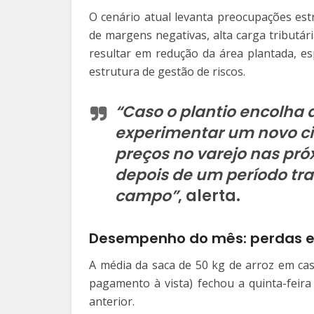
O cenário atual levanta preocupações estr
de margens negativas, alta carga tributá
resultar em redução da área plantada, e
estrutura de gestão de riscos.
“Caso o plantio encolha 
experimentar um novo cic
preços no varejo nas p
depois de um período tr
campo”
, alerta.
Desempenho do mês: perdas e
A média da saca de 50 kg de arroz em cas
pagamento à vista) fechou a quinta-feira
anterior.