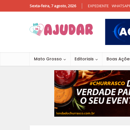
Sexta-feira, 7 agosto, 2026
EXPEDIENTE
WHATSAP
Mato Grosso
Editoriais
Boas Açõe