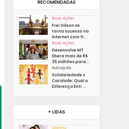
RECOMENDADAS
Boas Ações
Frei Gilson se
torna sucesso na
internet com fr...
Boas Ações
Desenvolve MT
libera mais de R$
35 milhões para...
Autoajuda
Solidariedade x
Caridade: Qual a
Diferença Entr...
+ LIDAS
Matéria