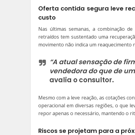
Oferta contida segura leve r
custo
Nas últimas semanas, a combinação de
retraídos tem sustentado uma recuperação
movimento não indica um reaquecimento r
“A atual sensação de fi
vendedora do que de um
avalia o consultor.
Mesmo com a leve reação, as cotações con
operacional em diversas regiões, o que l
repor apenas o necessário, mantendo o ri
Riscos se projetam para a pró