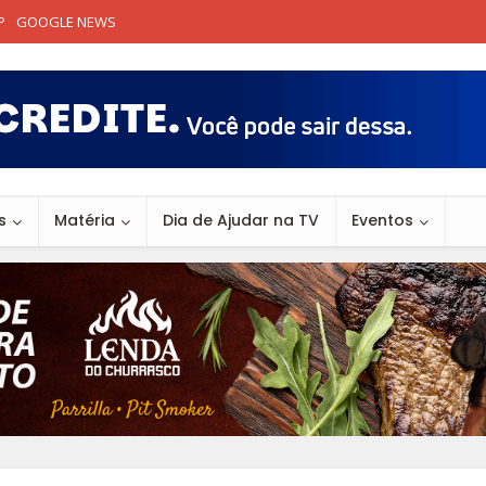
P
GOOGLE NEWS
s
Matéria
Dia de Ajudar na TV
Eventos