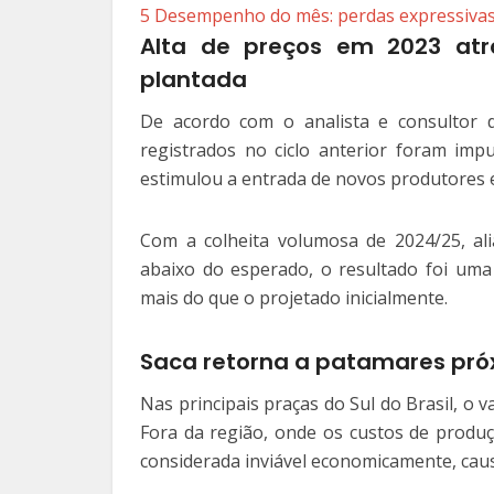
5
Desempenho do mês: perdas expressiva
Alta de preços em 2023 atr
plantada
De acordo com o analista e consultor d
registrados no ciclo anterior foram imp
estimulou a entrada de novos produtores 
Com a colheita volumosa de 2024/25, a
abaixo do esperado, o resultado foi um
mais do que o projetado inicialmente.
Saca retorna a patamares pró
Nas principais praças do Sul do Brasil, o v
Fora da região, onde os custos de produç
considerada inviável economicamente, cau