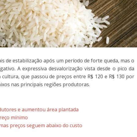
is de estabilização após um período de forte queda, mas o
tivo. A expressiva desvalorização vista desde o pico da
da cultura, que passou de preços entre R$ 120 e R$ 130 por
xos nas principais regiões produtoras.
odutores e aumentou área plantada
preço mínimo
, mas preços seguem abaixo do custo