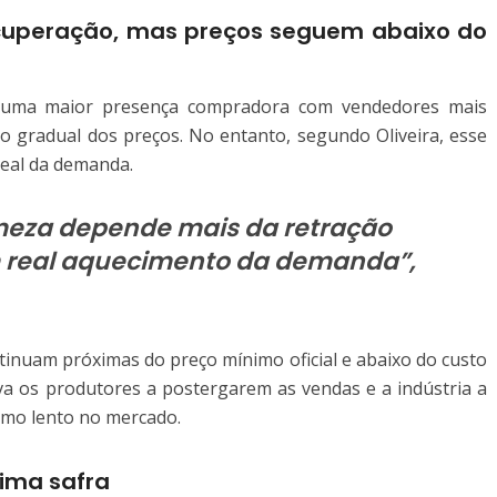
ecuperação, mas preços seguem abaixo do
 uma maior presença compradora com vendedores mais
 gradual dos preços. No entanto, segundo Oliveira, esse
eal da demanda.
rmeza depende mais da retração
 real aquecimento da demanda”,
tinuam próximas do preço mínimo oficial e abaixo do custo
eva os produtores a postergarem as vendas e a indústria a
tmo lento no mercado.
xima safra