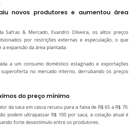
s
aiu novos produtores e aumentou área
a Safras & Mercado, Evandro Oliveira, os altos preços
ulsionados por restrições externas e especulação, o que
e a expansão da área plantada.
liada a um consumo doméstico estagnado e exportações
a superoferta no mercado interno, derrubando os preços
ximos do preço mínimo
alor da saca em casca recuou para a faixa de R$ 65 a R$ 70.
ão podem ultrapassar R$ 100 por saca, a cotação atual é
sando forte desestímulo entre os produtores.