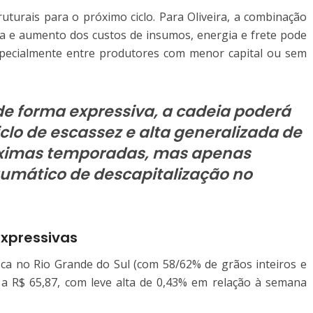
uturais para o próximo ciclo. Para Oliveira, a combinação
ria e aumento dos custos de insumos, energia e frete pode
specialmente entre produtores com menor capital ou sem
de forma expressiva, a cadeia poderá
lo de escassez e alta generalizada de
róximas temporadas, mas apenas
aumático de descapitalização no
xpressivas
ca no Rio Grande do Sul (com 58/62% de grãos inteiros e
 a R$ 65,87, com leve alta de 0,43% em relação à semana