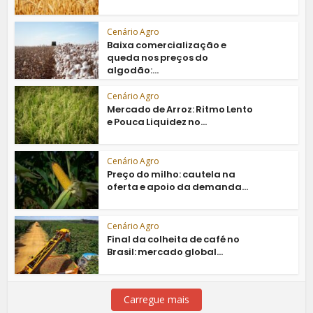
Cenário Agro
Baixa comercialização e
queda nos preços do
algodão:...
Cenário Agro
Mercado de Arroz: Ritmo Lento
e Pouca Liquidez no...
Cenário Agro
Preço do milho: cautela na
oferta e apoio da demanda...
Cenário Agro
Final da colheita de café no
Brasil: mercado global...
Carregue mais