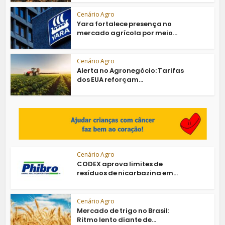
Cenário Agro
Yara fortalece presença no
mercado agrícola por meio...
Cenário Agro
Alerta no Agronegócio: Tarifas
dos EUA reforçam...
Cenário Agro
CODEX aprova limites de
resíduos de nicarbazina em...
Cenário Agro
Mercado de trigo no Brasil:
Ritmo lento diante de...