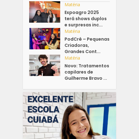
Matéria
Expoagro 2025
terá shows duplos
e surpresas inc...
Matéria
PodCrê – Pequenas
Criadoras,
Grandes Cont...
Matéria
Novo: Tratamentos
capilares de
Guilherme Bravo ...