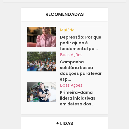
RECOMENDADAS
Matéria
Depressão: Por que
pedir ajuda é
fundamental pa...
Boas Ações
Campanha
solidária busca
doações para levar
esp...
Boas Ações
Primeira-dama
lidera iniciativas
em defesa dos ...
+ LIDAS