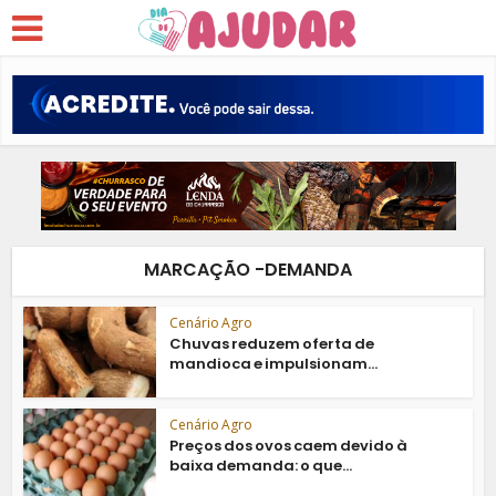
MARCAÇÃO -DEMANDA
Cenário Agro
Chuvas reduzem oferta de
mandioca e impulsionam...
Cenário Agro
Preços dos ovos caem devido à
baixa demanda: o que...