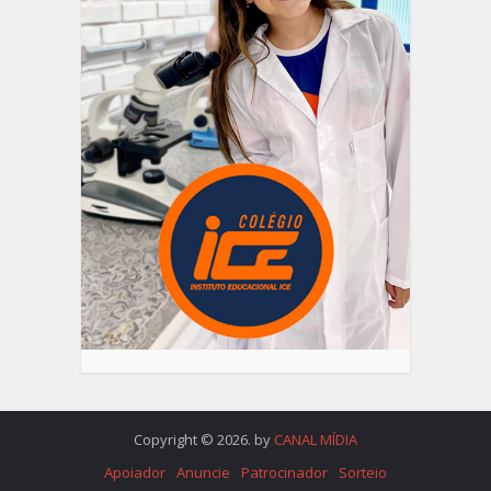
Copyright © 2026. by
CANAL MÍDIA
Apoiador
Anuncie
Patrocinador
Sorteio