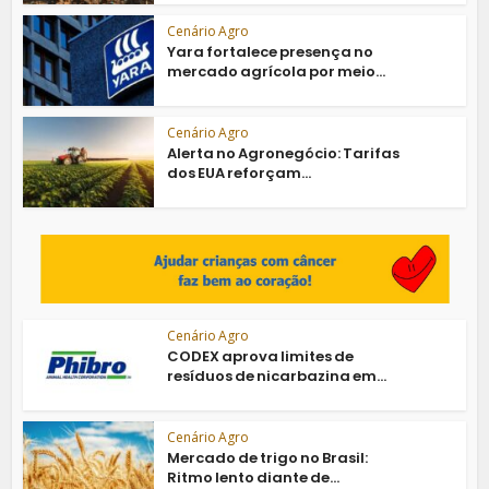
Cenário Agro
Yara fortalece presença no
mercado agrícola por meio...
Cenário Agro
Alerta no Agronegócio: Tarifas
dos EUA reforçam...
Cenário Agro
CODEX aprova limites de
resíduos de nicarbazina em...
Cenário Agro
Mercado de trigo no Brasil:
Ritmo lento diante de...