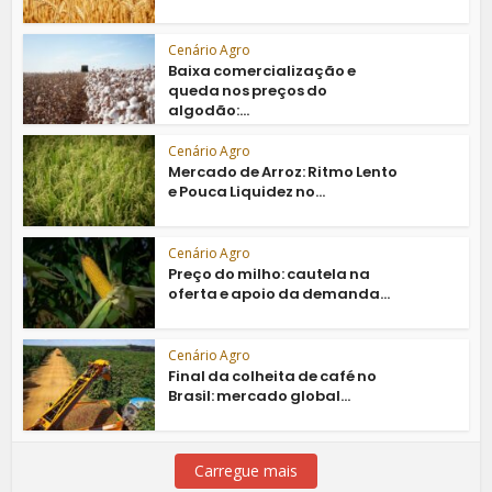
Cenário Agro
Baixa comercialização e
queda nos preços do
algodão:...
Cenário Agro
Mercado de Arroz: Ritmo Lento
e Pouca Liquidez no...
Cenário Agro
Preço do milho: cautela na
oferta e apoio da demanda...
Cenário Agro
Final da colheita de café no
Brasil: mercado global...
Carregue mais