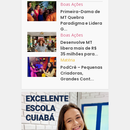
Boas Ações
Primeira-Dama de
MT Quebra
Paradigma e Lidera
G...
Boas Ações
Desenvolve MT
libera mais de R$
35 milhões para...
Matéria
PodCrê – Pequenas
Criadoras,
Grandes Cont...