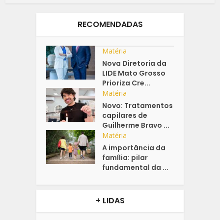
RECOMENDADAS
Matéria
Nova Diretoria da
LIDE Mato Grosso
Prioriza Cre...
Matéria
Novo: Tratamentos
capilares de
Guilherme Bravo ...
Matéria
A importância da
família: pilar
fundamental da ...
+ LIDAS