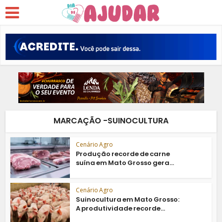
MARCAÇÃO -SUINOCULTURA
Cenário Agro
Produção recorde de carne
suína em Mato Grosso gera...
Cenário Agro
Suinocultura em Mato Grosso:
A produtividade recorde...