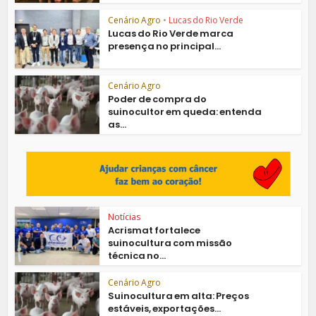
Cenário Agro
•
Lucas do Rio Verde
Lucas do Rio Verde marca
presença no principal...
Cenário Agro
Poder de compra do
suinocultor em queda: entenda
as...
Notícias
Acrismat fortalece
suinocultura com missão
técnica no...
Cenário Agro
Suinocultura em alta: Preços
estáveis, exportações...