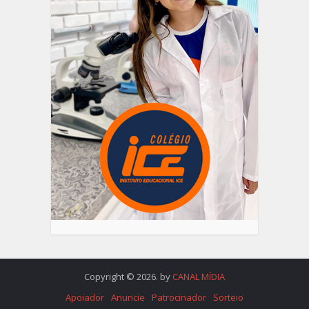
Copyright © 2026. by
CANAL MÍDIA
Apoiador
Anuncie
Patrocinador
Sorteio