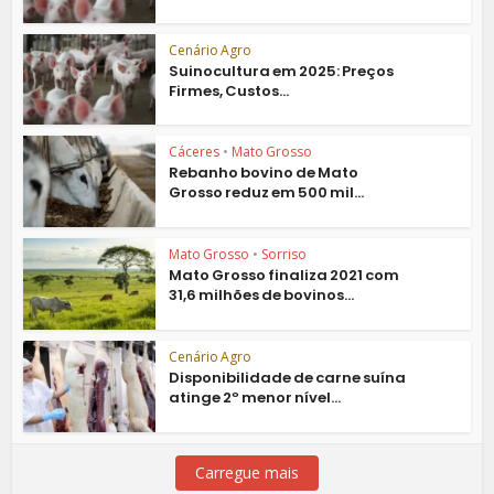
Cenário Agro
Suinocultura em 2025: Preços
Firmes, Custos...
Cáceres
•
Mato Grosso
Rebanho bovino de Mato
Grosso reduz em 500 mil...
Mato Grosso
•
Sorriso
Mato Grosso finaliza 2021 com
31,6 milhões de bovinos...
Cenário Agro
Disponibilidade de carne suína
atinge 2º menor nível...
Carregue mais