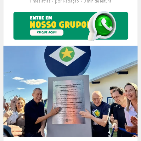
por
1 mês atrás
Redação
3 min de leitura