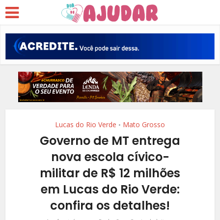
Lucas do Rio Verde
Mato Grosso
•
Governo de MT entrega
nova escola cívico-
militar de R$ 12 milhões
em Lucas do Rio Verde:
confira os detalhes!