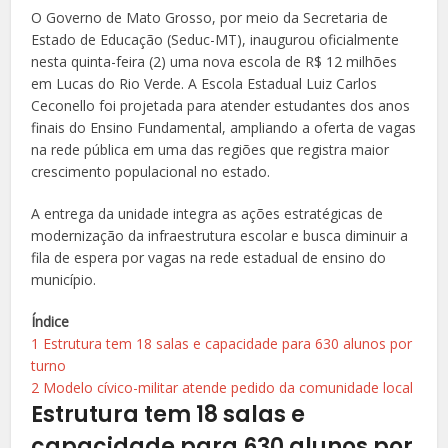
O Governo de Mato Grosso, por meio da Secretaria de
Estado de Educação (Seduc-MT), inaugurou oficialmente
nesta quinta-feira (2) uma nova escola de R$ 12 milhões
em Lucas do Rio Verde. A Escola Estadual Luiz Carlos
Ceconello foi projetada para atender estudantes dos anos
finais do Ensino Fundamental, ampliando a oferta de vagas
na rede pública em uma das regiões que registra maior
crescimento populacional no estado.
A entrega da unidade integra as ações estratégicas de
modernização da infraestrutura escolar e busca diminuir a
fila de espera por vagas na rede estadual de ensino do
município.
Índice
1
Estrutura tem 18 salas e capacidade para 630 alunos por
turno
2
Modelo cívico-militar atende pedido da comunidade local
Estrutura tem 18 salas e
capacidade para 630 alunos por