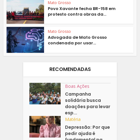
Mato Grosso
Povo Xavante fecha BR-158 em
protesto contra obras da...
Mato Grosso
Advogada de Mato Grosso
condenada por usar...
RECOMENDADAS
Boas Ações
Campanha
solidária busca
doações para levar
esp...
Matéria
Depressão: Por que
pedir ajuda é
fundamental pa...