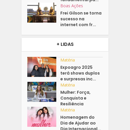
Boas Ações
Frei Gilson se torna
sucesso na
internet com fr...
+ LIDAS
Matéria
Expoagro 2025
terá shows duplos
e surpresas inc...
Matéria
Mulher: Força,
Conquista e
Resiliência
Matéria
Homenagem do
Dia de Ajudar ao
Dia Internacional...