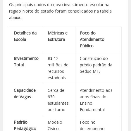
Os principais dados do novo investimento escolar na
região Norte do estado foram consolidados na tabela
abaixo:
Detalhes da
Métricas e
Foco do
Escola
Estrutura
Atendimento
Público
Investimento
R$ 12
Construção do
Total
milhões de
prédio padrão da
recursos
Seduc-MT.
estaduais
Capacidade
Cerca de
Atendimento aos
de Vagas
630
anos finais do
estudantes
Ensino
por turno
Fundamental.
Padrão
Modelo
Foco no
Pedagógico
Cívico-
desempenho