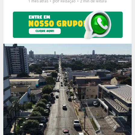
por
1 mês atrás
Redação
2 min de leitura