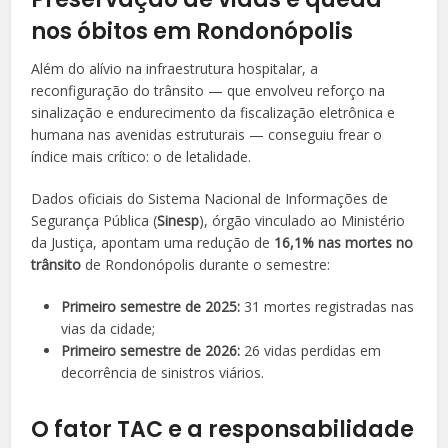
nos óbitos em Rondonópolis
Além do alívio na infraestrutura hospitalar, a
reconfiguração do trânsito — que envolveu reforço na
sinalização e endurecimento da fiscalização eletrônica e
humana nas avenidas estruturais — conseguiu frear o
índice mais crítico: o de letalidade.
Dados oficiais do Sistema Nacional de Informações de
Segurança Pública (
Sinesp
), órgão vinculado ao Ministério
da Justiça, apontam uma redução de
16,1% nas mortes no
trânsito
de Rondonópolis durante o semestre:
Primeiro semestre de 2025:
31 mortes registradas nas
vias da cidade;
Primeiro semestre de 2026:
26 vidas perdidas em
decorrência de sinistros viários.
O fator TAC e a responsabilidade