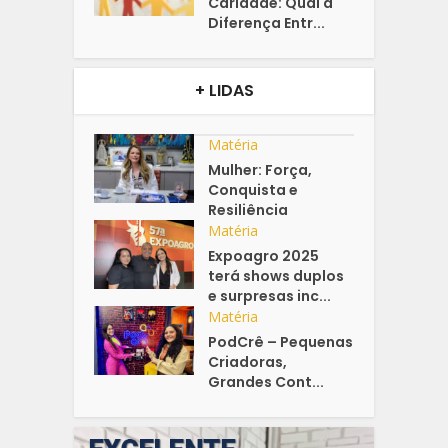
Caridade: Qual a
Diferença Entr...
+ LIDAS
Matéria
Mulher: Força,
Conquista e
Resiliência
Matéria
Expoagro 2025
terá shows duplos
e surpresas inc...
Matéria
PodCrê – Pequenas
Criadoras,
Grandes Cont...