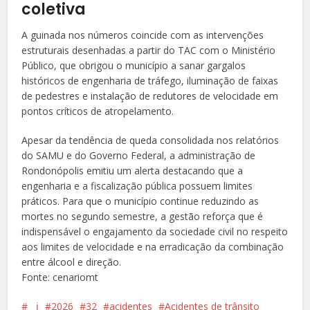
coletiva
A guinada nos números coincide com as intervenções
estruturais desenhadas a partir do TAC com o Ministério
Público, que obrigou o município a sanar gargalos
históricos de engenharia de tráfego, iluminação de faixas
de pedestres e instalação de redutores de velocidade em
pontos críticos de atropelamento.
Apesar da tendência de queda consolidada nos relatórios
do SAMU e do Governo Federal, a administração de
Rondonópolis emitiu um alerta destacando que a
engenharia e a fiscalização pública possuem limites
práticos. Para que o município continue reduzindo as
mortes no segundo semestre, a gestão reforça que é
indispensável o engajamento da sociedade civil no respeito
aos limites de velocidade e na erradicação da combinação
entre álcool e direção.
Fonte: cenariomt
ℹ️
2026
32
acidentes
Acidentes de trânsito