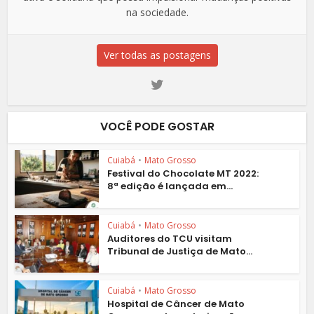
na sociedade.
Ver todas as postagens
VOCÊ PODE GOSTAR
Cuiabá
•
Mato Grosso
Festival do Chocolate MT 2022:
8ª edição é lançada em...
Cuiabá
•
Mato Grosso
Auditores do TCU visitam
Tribunal de Justiça de Mato...
Cuiabá
•
Mato Grosso
Hospital de Câncer de Mato