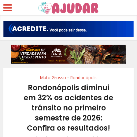
Mato Grosso
Rondonópolis
•
Rondonópolis diminui
em 32% os acidentes de
trânsito no primeiro
semestre de 2026:
Confira os resultados!