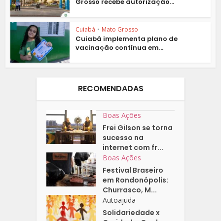
Grosso recebe autorização...
Cuiabá
•
Mato Grosso
Cuiabá implementa plano de
vacinação contínua em...
RECOMENDADAS
Boas Ações
Frei Gilson se torna
sucesso na
internet com fr...
Boas Ações
Festival Braseiro
em Rondonópolis:
Churrasco, M...
Autoajuda
Solidariedade x