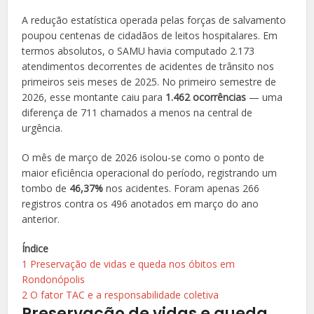
A redução estatística operada pelas forças de salvamento
poupou centenas de cidadãos de leitos hospitalares. Em
termos absolutos, o SAMU havia computado 2.173
atendimentos decorrentes de acidentes de trânsito nos
primeiros seis meses de 2025. No primeiro semestre de
2026, esse montante caiu para
1.462 ocorrências
— uma
diferença de 711 chamados a menos na central de
urgência.
O mês de março de 2026 isolou-se como o ponto de
maior eficiência operacional do período, registrando um
tombo de
46,37%
nos acidentes. Foram apenas 266
registros contra os 496 anotados em março do ano
anterior.
Índice
1
Preservação de vidas e queda nos óbitos em
Rondonópolis
2
O fator TAC e a responsabilidade coletiva
Preservação de vidas e queda