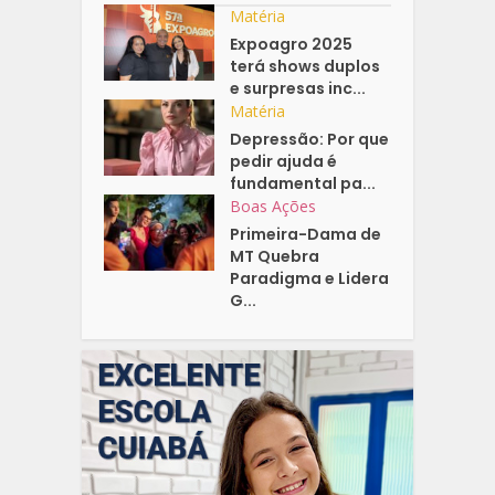
Matéria
Expoagro 2025
terá shows duplos
e surpresas inc...
Matéria
Depressão: Por que
pedir ajuda é
fundamental pa...
Boas Ações
Primeira-Dama de
MT Quebra
Paradigma e Lidera
G...