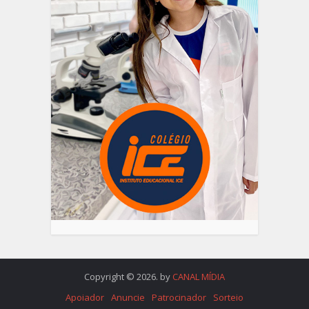
Copyright © 2026. by
CANAL MÍDIA
Apoiador
Anuncie
Patrocinador
Sorteio