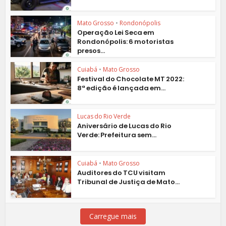
Mato Grosso
•
Rondonópolis
Operação Lei Seca em
Rondonópolis: 6 motoristas
presos...
Cuiabá
•
Mato Grosso
Festival do Chocolate MT 2022:
8ª edição é lançada em...
Lucas do Rio Verde
Aniversário de Lucas do Rio
Verde: Prefeitura sem...
Cuiabá
•
Mato Grosso
Auditores do TCU visitam
Tribunal de Justiça de Mato...
Carregue mais