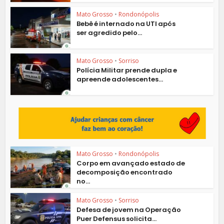
Mato Grosso
•
Rondonópolis
Bebê é internado na UTI após
ser agredido pelo...
Mato Grosso
•
Sorriso
Polícia Militar prende dupla e
apreende adolescentes...
Mato Grosso
•
Rondonópolis
Corpo em avançado estado de
decomposição encontrado
no...
Mato Grosso
•
Sorriso
Defesa de jovem na Operação
Puer Defensus solicita...