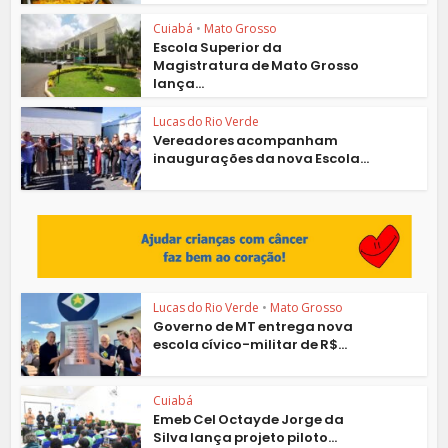
Cuiabá
•
Mato Grosso
Escola Superior da
Magistratura de Mato Grosso
lança...
Lucas do Rio Verde
Vereadores acompanham
inaugurações da nova Escola...
Lucas do Rio Verde
•
Mato Grosso
Governo de MT entrega nova
escola cívico-militar de R$...
Cuiabá
Emeb Cel Octayde Jorge da
Silva lança projeto piloto...