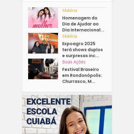
Matéria
Homenagem do
Dia de Ajudar ao
Dia Internacional...
Matéria
Expoagro 2025
terá shows duplos
e surpresas inc...
Boas Ações
Festival Braseiro
em Rondonópolis:
Churrasco, M...