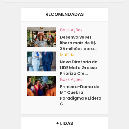
RECOMENDADAS
Boas Ações
Desenvolve MT
libera mais de R$
35 milhões para...
Matéria
Nova Diretoria da
LIDE Mato Grosso
Prioriza Cre...
Boas Ações
Primeira-Dama de
MT Quebra
Paradigma e Lidera
G...
+ LIDAS