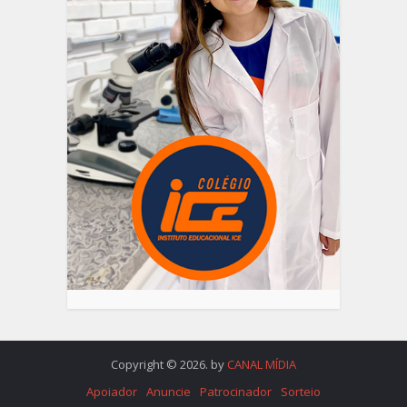
Copyright © 2026. by
CANAL MÍDIA
Apoiador
Anuncie
Patrocinador
Sorteio