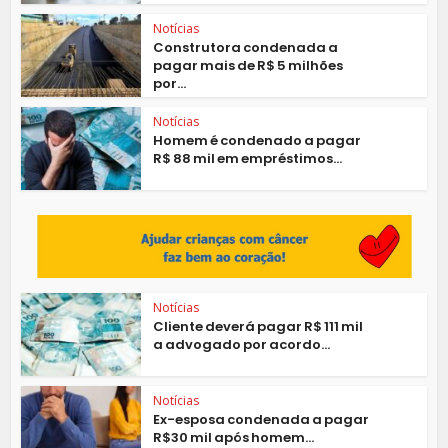
Notícias
Construtora condenada a
pagar mais de R$ 5 milhões
por...
Notícias
Homem é condenado a pagar
R$ 88 mil em empréstimos...
Notícias
Cliente deverá pagar R$ 111 mil
a advogado por acordo...
Notícias
Ex-esposa condenada a pagar
R$30 mil após homem...