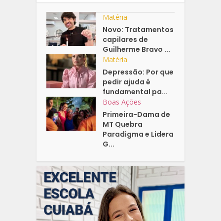
Matéria
Novo: Tratamentos
capilares de
Guilherme Bravo ...
Matéria
Depressão: Por que
pedir ajuda é
fundamental pa...
Boas Ações
Primeira-Dama de
MT Quebra
Paradigma e Lidera
G...