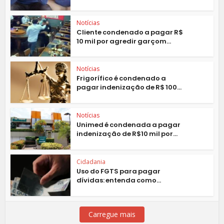
Notícias
Cliente condenado a pagar R$
10 mil por agredir garçom...
Notícias
Frigorífico é condenado a
pagar indenização de R$ 100...
Notícias
Unimed é condenada a pagar
indenização de R$10 mil por...
Cidadania
Uso do FGTS para pagar
dívidas: entenda como...
Carregue mais