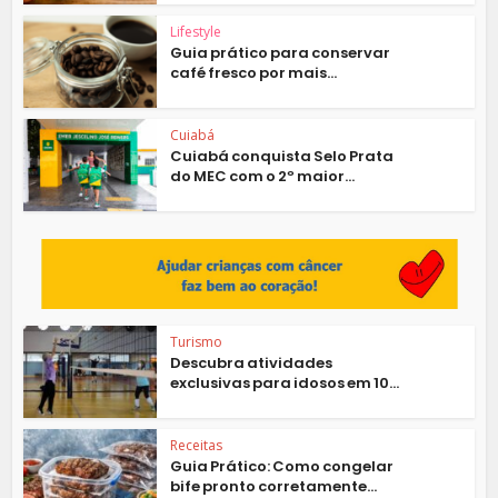
Lifestyle
Guia prático para conservar
café fresco por mais...
Cuiabá
Cuiabá conquista Selo Prata
do MEC com o 2º maior...
Turismo
Descubra atividades
exclusivas para idosos em 10...
Receitas
Guia Prático: Como congelar
bife pronto corretamente...