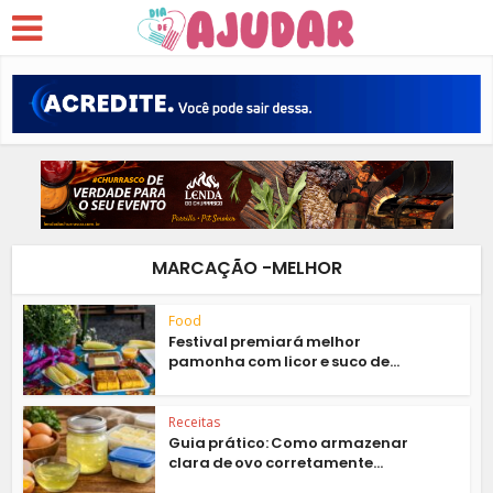
MARCAÇÃO -MELHOR
Food
Festival premiará melhor
pamonha com licor e suco de...
Receitas
Guia prático: Como armazenar
clara de ovo corretamente...