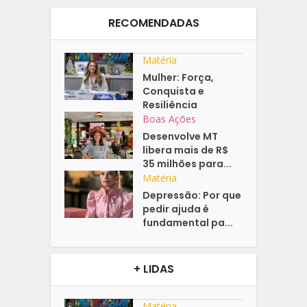
RECOMENDADAS
Matéria
Mulher: Força,
Conquista e
Resiliência
Boas Ações
Desenvolve MT
libera mais de R$
35 milhões para...
Matéria
Depressão: Por que
pedir ajuda é
fundamental pa...
+ LIDAS
Matéria