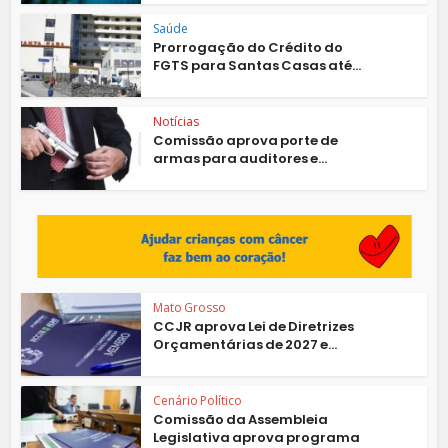
Saúde
Prorrogação do Crédito do
FGTS para Santas Casas até...
Notícias
Comissão aprova porte de
armas para auditores e...
Mato Grosso
CCJR aprova Lei de Diretrizes
Orçamentárias de 2027 e...
Cenário Político
Comissão da Assembleia
Legislativa aprova programa