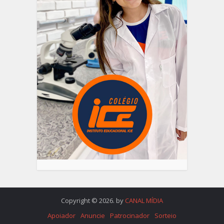
Copyright © 2026. by
CANAL MÍDIA
Apoiador
Anuncie
Patrocinador
Sorteio