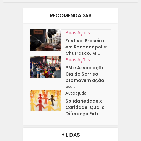
RECOMENDADAS
Boas Ações
Festival Braseiro
em Rondonópolis:
Churrasco, M...
Boas Ações
PM e Associação
Cia do Sorriso
promovem ação
so...
Autoajuda
Solidariedade x
Caridade: Qual a
Diferença Entr...
+ LIDAS