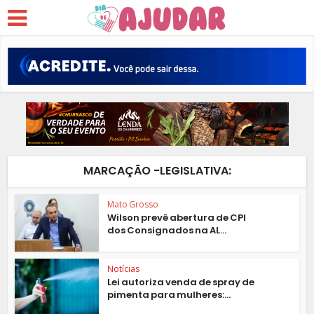
MARCAÇÃO -LEGISLATIVA:
Mato Grosso
Wilson prevê abertura de CPI
dos Consignados na AL...
Notícias
Lei autoriza venda de spray de
pimenta para mulheres:...