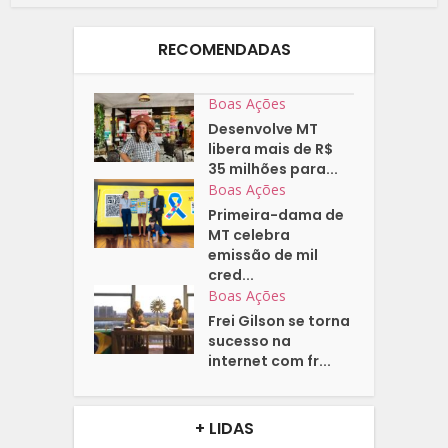
RECOMENDADAS
Boas Ações
Desenvolve MT
libera mais de R$
35 milhões para...
Boas Ações
Primeira-dama de
MT celebra
emissão de mil
cred...
Boas Ações
Frei Gilson se torna
sucesso na
internet com fr...
+ LIDAS