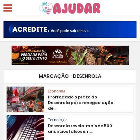
MARCAÇÃO -DESENROLA
Economia
Prorrogado o prazo do
Desenrola para renegociação
de...
Tecnologia
Desenrola revela: mais de 500
anúncios falsos em...