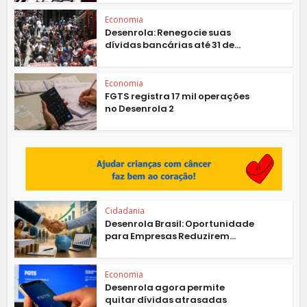
Economia
Desenrola: Renegocie suas
dívidas bancárias até 31 de...
Economia
FGTS registra 17 mil operações
no Desenrola 2
Cidadania
Desenrola Brasil: Oportunidade
para Empresas Reduzirem...
Economia
Desenrola agora permite
quitar dívidas atrasadas