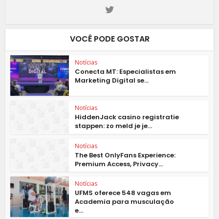
VOCÊ PODE GOSTAR
Notícias
Conecta MT: Especialistas em
Marketing Digital se...
Notícias
HiddenJack casino registratie
stappen: zo meld je je...
Notícias
The Best OnlyFans Experience:
Premium Access, Privacy...
Notícias
UFMS oferece 548 vagas em
Academia para musculação
e...