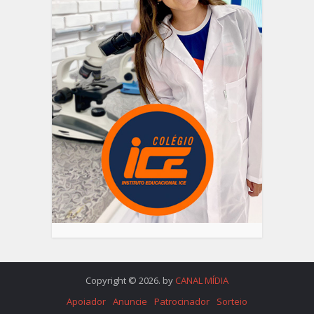
Copyright © 2026. by
CANAL MÍDIA
Apoiador
Anuncie
Patrocinador
Sorteio