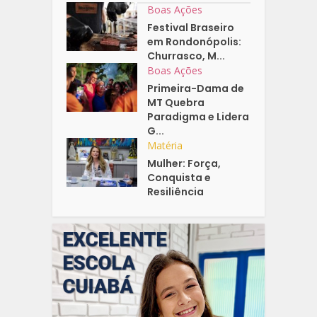
Boas Ações
Festival Braseiro
em Rondonópolis:
Churrasco, M...
Boas Ações
Primeira-Dama de
MT Quebra
Paradigma e Lidera
G...
Matéria
Mulher: Força,
Conquista e
Resiliência