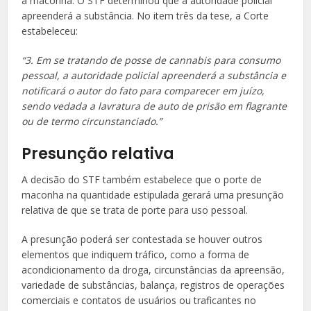
a maconha. O STF determinou que a autoridade policial
apreenderá a substância. No item três da tese, a Corte
estabeleceu:
“3. Em se tratando de posse de cannabis para consumo
pessoal, a autoridade policial apreenderá a substância e
notificará o autor do fato para comparecer em juízo,
sendo vedada a lavratura de auto de prisão em flagrante
ou de termo circunstanciado.”
Presunção relativa
A decisão do STF também estabelece que o porte de
maconha na quantidade estipulada gerará uma presunção
relativa de que se trata de porte para uso pessoal.
A presunção poderá ser contestada se houver outros
elementos que indiquem tráfico, como a forma de
acondicionamento da droga, circunstâncias da apreensão,
variedade de substâncias, balança, registros de operações
comerciais e contatos de usuários ou traficantes no