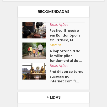
RECOMENDADAS
Boas Ações
Festival Braseiro
em Rondonópolis:
Churrasco, M...
Matéria
A importância da
família: pilar
fundamental da ...
Boas Ações
Frei Gilson se torna
sucesso na
internet com fr...
+ LIDAS