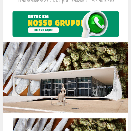
por
30 de setembro de 2024
Redação
3 min de leitura