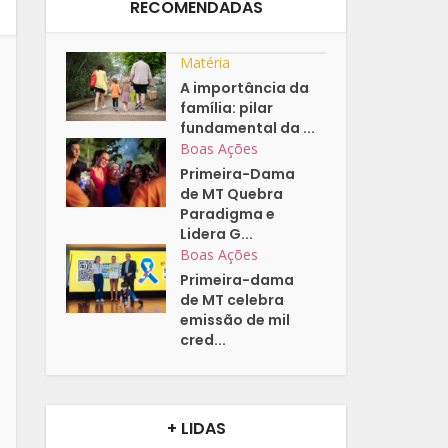
RECOMENDADAS
Matéria
A importância da
família: pilar
fundamental da ...
Boas Ações
Primeira-Dama
de MT Quebra
Paradigma e
Lidera G...
Boas Ações
Primeira-dama
de MT celebra
emissão de mil
cred...
+ LIDAS