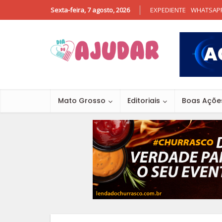
Sexta-feira, 7 agosto, 2026
EXPEDIENTE
WHATSAP
Mato Grosso
Editoriais
Boas Açõe