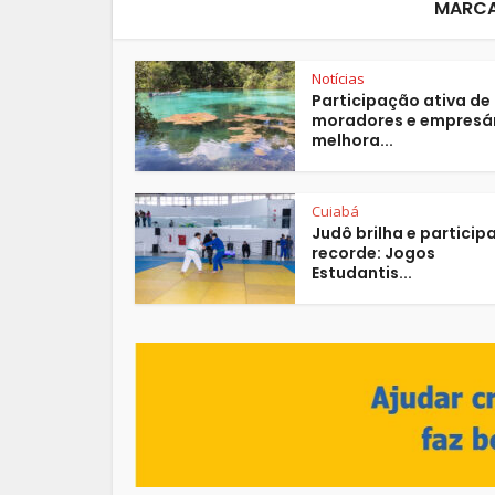
MARCA
Notícias
Participação ativa de
moradores e empresá
melhora...
Cuiabá
Judô brilha e partici
recorde: Jogos
Estudantis...