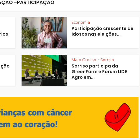
ÇÃO -PARTICIPAÇÃO
Economia
Participação crescente de
rios
idosos nas eleições...
Mato Grosso
Sorriso
•
pação
Sorriso participa da
GreenFarm e Fórum LIDE
Agro em...