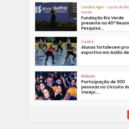
Cenário Agro
Lucas do Ri
•
Verde
Fundação Rio Verde
presente na 40ª Reuni
Pesquisa...
Cuiabá
Alunas fortalecem pro
esportivo em Aulão de.
Notícias
Participação de 300
pessoas no Circuito d
Varejo:...