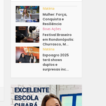
Matéria
Mulher: Força,
Conquista e
Resiliência
Boas Ações
Festival Braseiro
em Rondonópolis:
Churrasco, M...
Matéria
Expoagro 2025
terá shows
duplos e
surpresas inc...