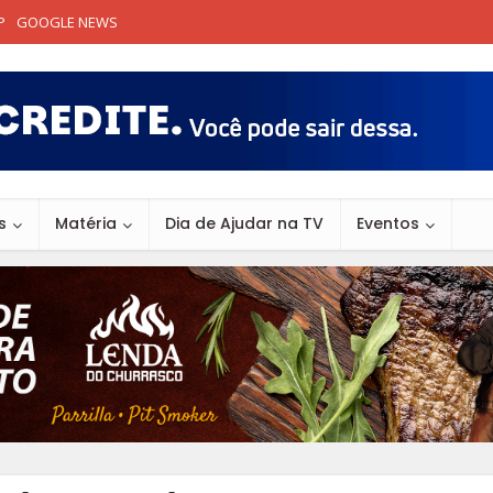
P
GOOGLE NEWS
s
Matéria
Dia de Ajudar na TV
Eventos