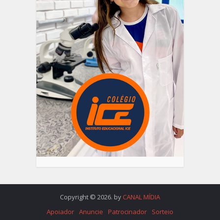
Copyright © 2026. by
CANAL MÍDIA
Apoiador
Anuncie
Patrocinador
Sorteio