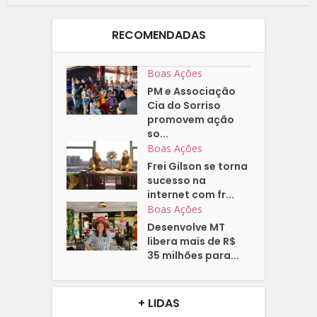
RECOMENDADAS
Boas Ações
PM e Associação
Cia do Sorriso
promovem ação
so...
Boas Ações
Frei Gilson se torna
sucesso na
internet com fr...
Boas Ações
Desenvolve MT
libera mais de R$
35 milhões para...
+ LIDAS