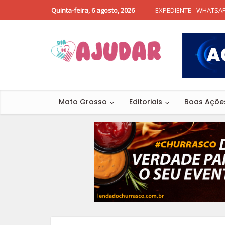
Quinta-feira, 6 agosto, 2026
EXPEDIENTE
WHATSA
Mato Grosso
Editoriais
Boas Açõe