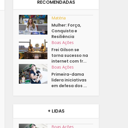
RECOMENDADAS
Matéria
Mulher: Força,
Conquista e
Resiliência
Boas Ações
Frei Gilson se
torna sucesso na
internet com fr...
Boas Ações
Primeira-dama
lidera iniciativas
em defesa dos ...
+ LIDAS
Boas Ações