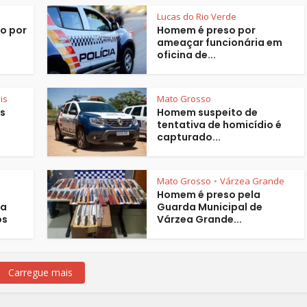
Lucas do Rio Verde
o por
Homem é preso por
ameaçar funcionária em
oficina de...
is
Mato Grosso
s
Homem suspeito de
tentativa de homicídio é
capturado...
Mato Grosso
Várzea Grande
•
Homem é preso pela
na
Guarda Municipal de
os
Várzea Grande...
Carregue mais