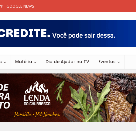
PP
GOOGLE NEWS
s
Matéria
Dia de Ajudar na TV
Eventos