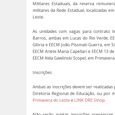
Militares Estaduais, da reserva remune
militares da Rede Estadual, localizadas e
Leste.
As unidades com vagas para contrato 
Barros, ambas em Lucas do Rio Verde; 
Glória e EECM João Pissinati Guerra, em 
EECM Arlete Maria Capellari e EECM 13 de
EECM Alda Gawlinski Scopel, em Primavera 
Inscrições
Ambas as inscrições devem ser realizadas 
Diretoria Regional de Educação, ou por m
Primavera do Leste
e
LINK DRE Sinop
.
Não serão aceitas inscrições presenciais,