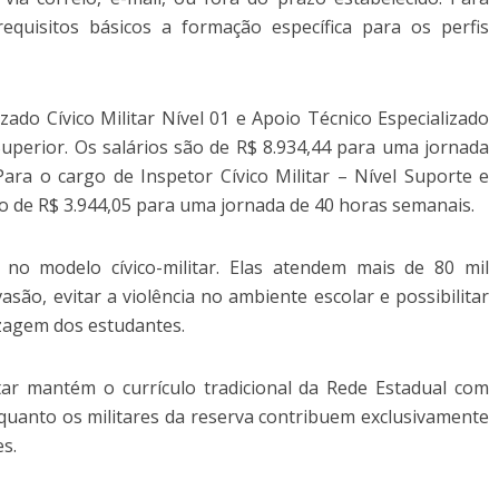
requisitos básicos a formação específica para os perfis
zado Cívico Militar Nível 01 e Apoio Técnico Especializado
 Superior. Os salários são de R$ 8.934,44 para uma jornada
ara o cargo de Inspetor Cívico Militar – Nível Suporte e
io de R$ 3.944,05 para uma jornada de 40 horas semanais.
no modelo cívico-militar. Elas atendem mais de 80 mil
são, evitar a violência no ambiente escolar e possibilitar
zagem dos estudantes.
tar mantém o currículo tradicional da Rede Estadual com
quanto os militares da reserva contribuem exclusivamente
es.