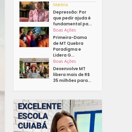
Matéria
Depressão: Por
que pedir ajuda é
fundamental pa...
Boas Ações
Primeira-Dama
de MT Quebra
Paradigma e
Lidera G...
Boas Ações
Desenvolve MT
libera mais de R$
35 milhões para...