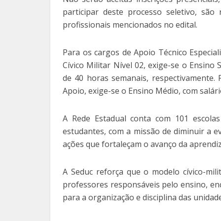
participar deste processo seletivo, são 
profissionais mencionados no edital.
Para os cargos de Apoio Técnico Especiali
Cívico Militar Nível 02, exige-se o Ensino
de 40 horas semanais, respectivamente. P
Apoio, exige-se o Ensino Médio, com salár
A Rede Estadual conta com 101 escolas 
estudantes, com a missão de diminuir a eva
ações que fortaleçam o avanço da aprendi
A Seduc reforça que o modelo cívico-mili
professores responsáveis pelo ensino, en
para a organização e disciplina das unidad