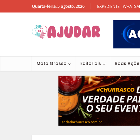
Quarta-feira, 5 agosto, 2026
EXPEDIENTE
WHATSA
Mato Grosso
Editoriais
Boas Açõe