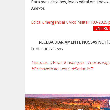
Para mais detalhes, leia o edital em anexo.
Anexos
Edital Emergencial Cívico Militar 189-2025.
ENTRE 
RECEBA DIARIAMENTE NOSSAS NOTÍ
Fonte: unicanews
Escolas
Final
inscrições
novas vag
Primavera do Leste
Seduc-MT
Facebook
X
Pi