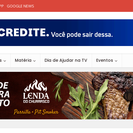
PP
GOOGLE NEWS
s
Matéria
Dia de Ajudar na TV
Eventos