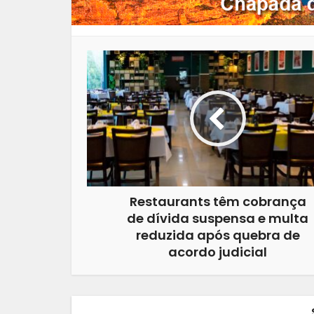
Restaurants têm cobrança
de dívida suspensa e multa
reduzida após quebra de
acordo judicial