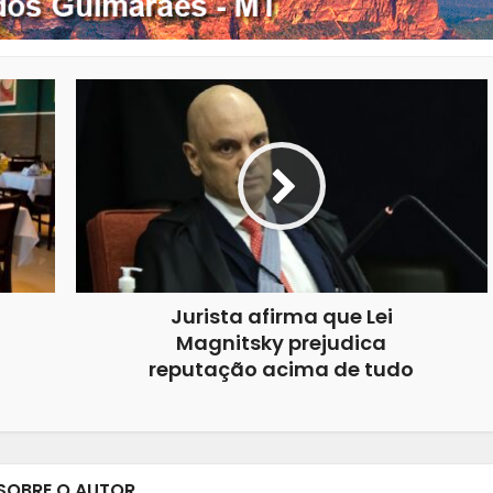
Jurista afirma que Lei
Magnitsky prejudica
reputação acima de tudo
SOBRE O AUTOR