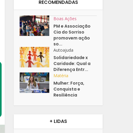
RECOMENDADAS
Boas Ações
PM e Associação
Cia do Sorriso
promovem ação
so...
Autoajuda
Solidariedade x
Caridade: Qual a
Diferença Entr...
Matéria
Mulher: Força,
Conquista e
Resiliência
+ LIDAS