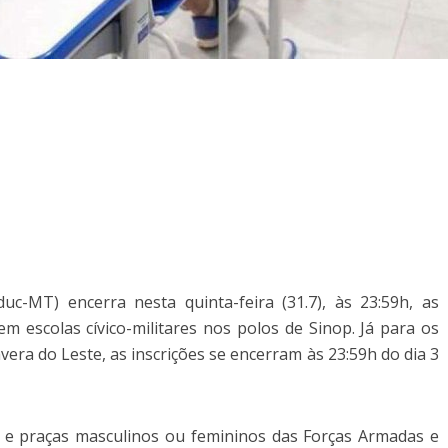
uc-MT) encerra nesta quinta-feira (31.7), às 23:59h, as
em escolas cívico-militares nos polos de Sinop. Já para os
era do Leste, as inscrições se encerram às 23:59h do dia 3
s e praças masculinos ou femininos das Forças Armadas e