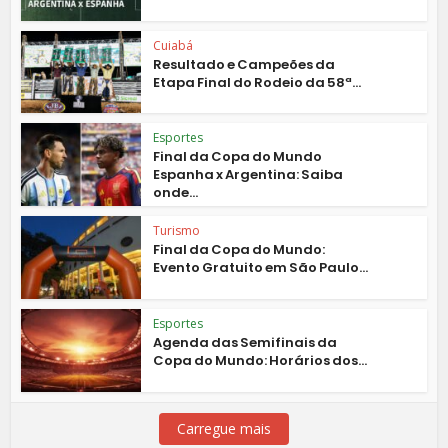
Cuiabá
Resultado e Campeões da
Etapa Final do Rodeio da 58ª...
Esportes
Final da Copa do Mundo
Espanha x Argentina: Saiba
onde...
Turismo
Final da Copa do Mundo:
Evento Gratuito em São Paulo...
Esportes
Agenda das Semifinais da
Copa do Mundo: Horários dos...
Carregue mais