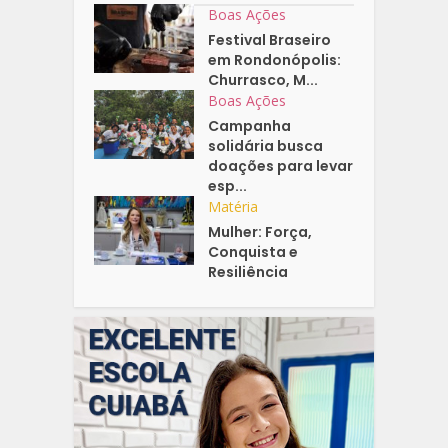
Boas Ações
Festival Braseiro
em Rondonópolis:
Churrasco, M...
Boas Ações
Campanha
solidária busca
doações para levar
esp...
Matéria
Mulher: Força,
Conquista e
Resiliência