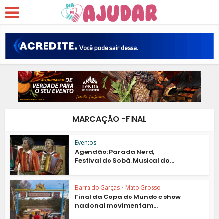
MARCAÇÃO -FINAL
Eventos
Agendão: Parada Nerd,
Festival do Sobá, Musical do...
Barra do Garças
•
Mato Grosso
Final da Copa do Mundo e show
nacional movimentam...