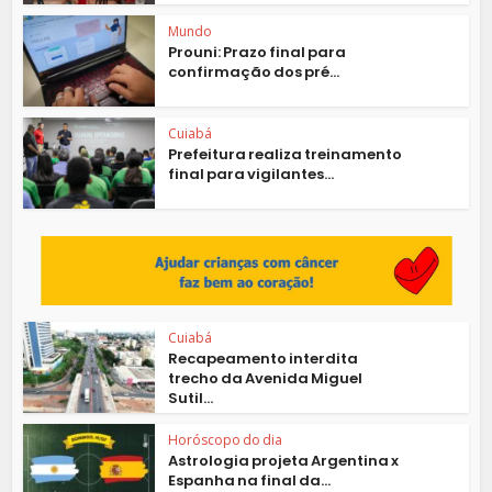
Mundo
Prouni: Prazo final para
confirmação dos pré...
Cuiabá
Prefeitura realiza treinamento
final para vigilantes...
Cuiabá
Recapeamento interdita
trecho da Avenida Miguel
Sutil...
Horóscopo do dia
Astrologia projeta Argentina x
Espanha na final da...