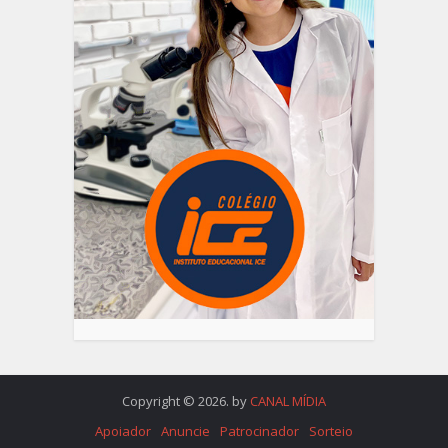
Copyright © 2026. by
CANAL MÍDIA
Apoiador
Anuncie
Patrocinador
Sorteio