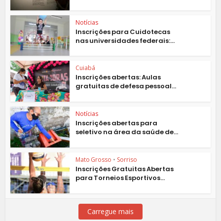
Notícias
Inscrições para Cuidotecas
nas universidades federais:...
Cuiabá
Inscrições abertas: Aulas
gratuitas de defesa pessoal...
Notícias
Inscrições abertas para
seletivo na área da saúde de...
Mato Grosso
•
Sorriso
Inscrições Gratuitas Abertas
para Torneios Esportivos...
Carregue mais