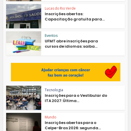
Lucas do Rio Verde
Inscrições abertas:
Capacitação gratuita para...
Eventos
UFMT abre inscrições para
cursos de idiomas: saiba...
Tecnologia
Inscrições para o Vestibular do
ITA 2027: Última...
Mundo
Inscrições abertas para o
Celpe-Bras 2026: segunda...