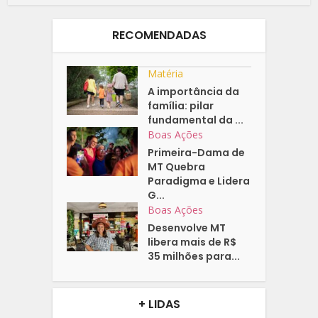
RECOMENDADAS
Matéria
A importância da
família: pilar
fundamental da ...
Boas Ações
Primeira-Dama de
MT Quebra
Paradigma e Lidera
G...
Boas Ações
Desenvolve MT
libera mais de R$
35 milhões para...
+ LIDAS