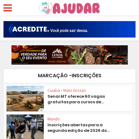
MARCAÇÃO -INSCRIÇÕES
Cuiabá
•
Mato Grosso
Senai MT oferece 60 vagas
gratuitas para cursos de...
Mundo
Inscrições abertas para a
segunda edição de 2026 do...