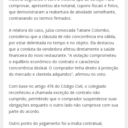
comprovar, apresentou ata notarial, cupons fiscais e fotos,
que demonstraram a reabertura de atividade semelhante,
contrariando os termos firmados.
A relatora do caso, juíza convocada Tatiane Colombo,
considerou que a cláusula de não concorrência era válida,
por estar delimitada no tempo e no objeto. Ela destacou
que a conduta da vendedora afetou diretamente a saúde
financeira do novo restaurante. “A violação comprometeu
o equilíbrio econômico do contrato e caracteriza
concorrência desleal. O comprador tinha direito à proteção
do mercado e clientela adquiridos”, afirmou no voto.
Com base no artigo 476 do Código Civil, o colegiado
reconheceu a chamada exceção de contrato não
cumprido, permitindo que o comprador suspendesse suas
obrigações enquanto o outro lado não cumprisse com sua
parte do acordo.
Outro ponto do julgamento foi a multa contratual,