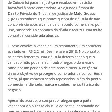
de Cuiabá foi parar na Justiça e resultou em decisão
favorável à parte compradora. A Segunda Câmara de
Direito Privado do Tribunal de Justiça de Mato Grosso
(TJMT) reconheceu que houve quebra de cláusula de não
concorrência após a venda de um ponto comercial e, por
isso, suspendeu a cobrança da dívida e reduziu uma multa
contratual considerada abusiva.
O caso envolve a venda de um restaurante, um comércio
avaliado em R$ 2,2 milhões, feita em 2018. No contrato,
as partes firmaram uma cláusula determinando que o
vendedor não poderia abrir outro negócio do mesmo
ramo por um período de sete anos e meio. A exigência
tinha o objetivo de proteger o comprador da concorrência
direta, já que estavam sendo repassados, além do ponto
comercial, a clientela, marca e conhecimento técnico do
negócio.
Apesar do acordo, o comprador alegou que a parte
vendedora violou essa cláusula ao continuar atuando no
mesmo segmento e com o mesmo tipo de serviço. Para