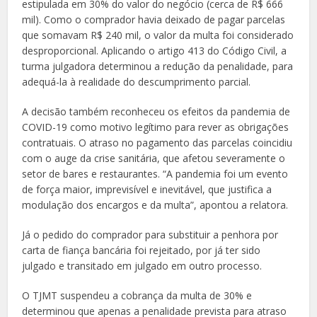
estipulada em 30% do valor do negócio (cerca de R$ 666
mil). Como o comprador havia deixado de pagar parcelas
que somavam R$ 240 mil, o valor da multa foi considerado
desproporcional. Aplicando o artigo 413 do Código Civil, a
turma julgadora determinou a redução da penalidade, para
adequá-la à realidade do descumprimento parcial.
A decisão também reconheceu os efeitos da pandemia de
COVID-19 como motivo legítimo para rever as obrigações
contratuais. O atraso no pagamento das parcelas coincidiu
com o auge da crise sanitária, que afetou severamente o
setor de bares e restaurantes. “A pandemia foi um evento
de força maior, imprevisível e inevitável, que justifica a
modulação dos encargos e da multa”, apontou a relatora.
Já o pedido do comprador para substituir a penhora por
carta de fiança bancária foi rejeitado, por já ter sido
julgado e transitado em julgado em outro processo.
O TJMT suspendeu a cobrança da multa de 30% e
determinou que apenas a penalidade prevista para atraso