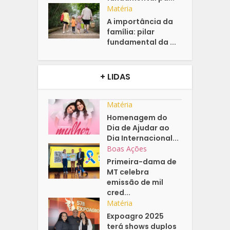
Matéria
A importância da
família: pilar
fundamental da ...
+ LIDAS
Matéria
Homenagem do
Dia de Ajudar ao
Dia Internacional...
Boas Ações
Primeira-dama de
MT celebra
emissão de mil
cred...
Matéria
Expoagro 2025
terá shows duplos