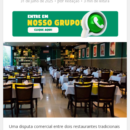
por
31 de julho de 2025
Redação
3 min de leitura
Uma disputa comercial entre dois restaurantes tradicionais