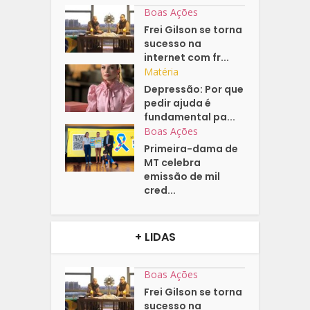
Boas Ações
Frei Gilson se torna
sucesso na
internet com fr...
Matéria
Depressão: Por que
pedir ajuda é
fundamental pa...
Boas Ações
Primeira-dama de
MT celebra
emissão de mil
cred...
+ LIDAS
Boas Ações
Frei Gilson se torna
sucesso na