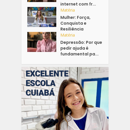
internet com fr...
Matéria
Mulher: Força,
Conquista e
Resiliência
Matéria
Depressão: Por que
pedir ajuda é
fundamental pa...