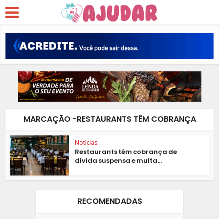
MARCAÇÃO -RESTAURANTS TÊM COBRANÇA
Notícias
Restaurants têm cobrança de
dívida suspensa e multa...
RECOMENDADAS