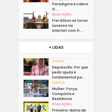
Paradigma e Lidera
G...
Boas Ações
Frei Gilson se torna
sucesso na
internet com fr...
+ LIDAS
Matéria
Depressão: Por que
pedir ajuda é
fundamental pa...
Matéria
Mulher: Força,
Conquista e
Resiliência
Boas Ações
Primeira-dama de