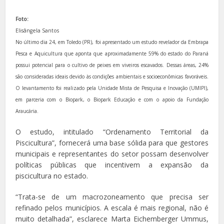
Foto:
Elisângela Santos
No último dia 24, em Toledo (PR), foi apresentado um estudo revelador da Embrapa
Pesca e Aquicultura que aponta que aproximadamente 59% do estado do Paraná
possui potencial para o cultivo de peixes em viveiros escavados. Dessas áreas, 24%
são consideradas ideais devido às condições ambientais e socioeconômicas favoráveis.
O levantamento foi realizado pela Unidade Mista de Pesquisa e Inovação (UMIPI),
em parceria com o Biopark, o Biopark Educação e com o apoio da Fundação
Araucária.
O estudo, intitulado “Ordenamento Territorial da
Piscicultura”, fornecerá uma base sólida para que gestores
municipais e representantes do setor possam desenvolver
políticas públicas que incentivem a expansão da
piscicultura no estado.
“Trata-se de um macrozoneamento que precisa ser
refinado pelos municípios. A escala é mais regional, não é
muito detalhada”, esclarece Marta Eichemberger Ummus,