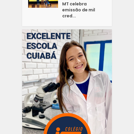
MT celebra
emissão de mil
cred...