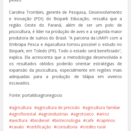
Carolina Trombini, gerente de Pesquisa, Desenvolvimento
e Inovação (PDI) do Biopark Educação, ressalta que a
região Oeste do Paraná, além de ser um polo de
piscicultura, é líder na produção de aves e a segunda maior
produtora de suínos do Brasil. “A parceria da UMIPI com a
Embrapa Pesca e Aquicultura tornou possível o estudo no
Biopark, em Toledo (PR). Todo o estado será beneficiado”,
explica. Ela acrescenta que a metodologia desenvolvida e
os resultados obtidos poderão orientar estratégias de
expansão da piscicultura, especialmente em regiões mais
adequadas para a produção de tilápia em viveiros
escavados.
Fonte: portaldoagronegocio
agricultura
agricultura de precisão
agricultura familiar
agroflorestal
agroindustrias
agrotoxico
arroz
avicltura
biodiesel
biotecnologia
cafe
caprinos
cavalo
certificação
consultoria
credito rural