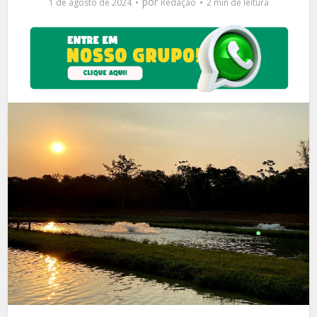
por
1 de agosto de 2024
Redação
2 min de leitura