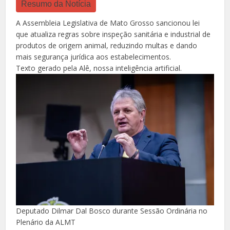
Resumo da Notícia
A Assembleia Legislativa de Mato Grosso sancionou lei
que atualiza regras sobre inspeção sanitária e industrial de
produtos de origem animal, reduzindo multas e dando
mais segurança jurídica aos estabelecimentos.
Texto gerado pela Alê, nossa inteligência artificial.
Deputado Dilmar Dal Bosco durante Sessão Ordinária no
Plenário da ALMT