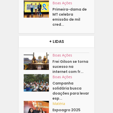
Boas Ações
Primeira-dama de
MT celebra
emissão de mil
cred...
+ LIDAS
Boas Ações
Frei Gilson se torna
sucesso na
internet com fr...
Boas Ações
Campanha
solidária busca
doações para levar
esp...
Matéria
Expoagro 2025