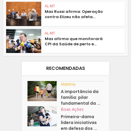
AL-MT
Max Russi afirma: Operação
contra Elizeu não afeta...
AL-MT
Max afirma que monitorará
CPI da Saúde de perto e...
RECOMENDADAS
Matéria
A importância da
família: pilar
fundamental da ...
Boas Ações
Primeira-dama
lidera iniciativas
em defesa dos ...