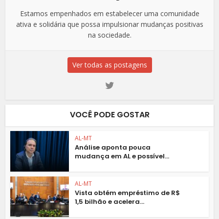
Estamos empenhados em estabelecer uma comunidade
ativa e solidária que possa impulsionar mudanças positivas
na sociedade.
Ver todas as postagens
VOCÊ PODE GOSTAR
AL-MT
Análise aponta pouca
mudança em AL e possível...
AL-MT
Vista obtém empréstimo de R$
1,5 bilhão e acelera...