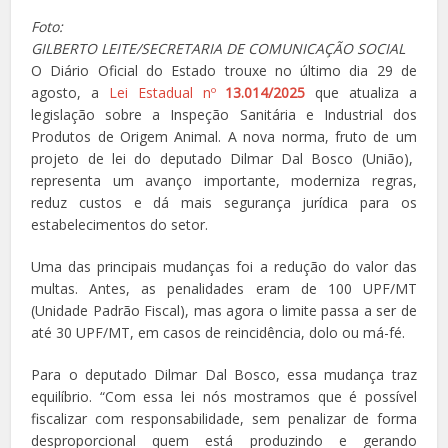
Foto:
GILBERTO LEITE/SECRETARIA DE COMUNICAÇÃO SOCIAL
O Diário Oficial do Estado trouxe no último dia 29 de
agosto, a
Lei Estadual nº
13.014/2025
que atualiza a
legislação sobre a Inspeção Sanitária e Industrial dos
Produtos de Origem Animal. A nova norma, fruto de um
projeto de lei do deputado Dilmar Dal Bosco (União),
representa um avanço importante, moderniza regras,
reduz custos e dá mais segurança jurídica para os
estabelecimentos do setor.
Uma das principais mudanças foi a redução do valor das
multas. Antes, as penalidades eram de 100 UPF/MT
(Unidade Padrão Fiscal), mas agora o limite passa a ser de
até 30 UPF/MT, em casos de reincidência, dolo ou má-fé.
Para o deputado Dilmar Dal Bosco, essa mudança traz
equilíbrio. “Com essa lei nós mostramos que é possível
fiscalizar com responsabilidade, sem penalizar de forma
desproporcional quem está produzindo e gerando