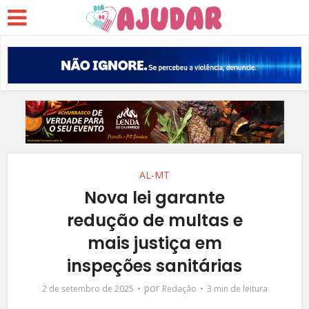
AL-MT
Nova lei garante
redução de multas e
mais justiça em
inspeções sanitárias
por
2 de setembro de 2025
Redação
3 min de leitura