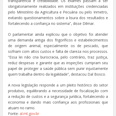
transparência e credibilidade. Os exames passam a ser
obrigatoriamente realizados em instituições credenciadas
pelo Ministério da Agricultura e Pecuária ou pelo Inmetro,
evitando questionamentos sobre a lisura dos resultados e
fortalecendo a confiança no sistema”, disse Dilmar.
O parlamentar ainda explicou que o objetivo foi atender
uma demanda antiga dos frigoríficos e estabelecimentos
de origem animal, especialmente os de pescado, que
sofriam com altos custos e falta de clareza nos processos.
“Essa lei não cria burocracia, pelo contrário, traz justiça,
reduz despesas e garante que as inspeções cumpram seu
papel de proteger a saúde pública sem punir injustamente
quem trabalha dentro da legalidade”, destacou Dal Bosco.
A nova legislação responde a um pleito histórico do setor
produtivo, equilibrando a necessidade de fiscalização com
a redução de custos e a segurança jurídica, fortalecendo a
economia e dando mais confiança aos profissionais que
atuam no ramo.
Fonte:
al.mt.gov.br