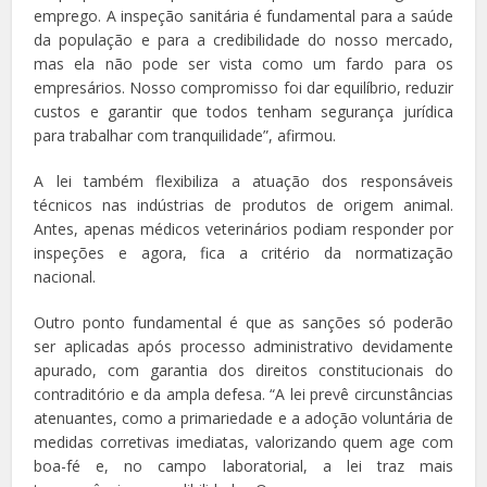
emprego. A inspeção sanitária é fundamental para a saúde
da população e para a credibilidade do nosso mercado,
mas ela não pode ser vista como um fardo para os
empresários. Nosso compromisso foi dar equilíbrio, reduzir
custos e garantir que todos tenham segurança jurídica
para trabalhar com tranquilidade”, afirmou.
A lei também flexibiliza a atuação dos responsáveis
técnicos nas indústrias de produtos de origem animal.
Antes, apenas médicos veterinários podiam responder por
inspeções e agora, fica a critério da normatização
nacional.
Outro ponto fundamental é que as sanções só poderão
ser aplicadas após processo administrativo devidamente
apurado, com garantia dos direitos constitucionais do
contraditório e da ampla defesa. “A lei prevê circunstâncias
atenuantes, como a primariedade e a adoção voluntária de
medidas corretivas imediatas, valorizando quem age com
boa-fé e, no campo laboratorial, a lei traz mais