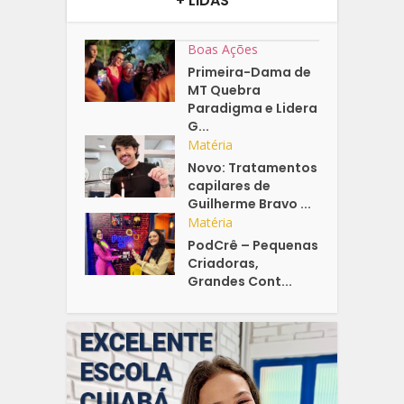
+ LIDAS
Boas Ações
Primeira-Dama de
MT Quebra
Paradigma e Lidera
G...
Matéria
Novo: Tratamentos
capilares de
Guilherme Bravo ...
Matéria
PodCrê – Pequenas
Criadoras,
Grandes Cont...