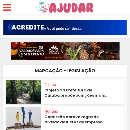
MARCAÇÃO -LEGISLAÇÃO
Cuiabá
Projeto da Prefeitura de
Cuiabá propõe punições mais...
Notícias
Comissão aprova regra de
divisão de lucros de empresa...