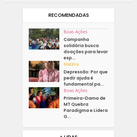
RECOMENDADAS
Boas Ações
Campanha
solidária busca
doações para levar
esp...
Matéria
Depressão: Por que
pedir ajuda é
fundamental pa...
Boas Ações
Primeira-Dama de
MT Quebra
Paradigma e Lidera
G...