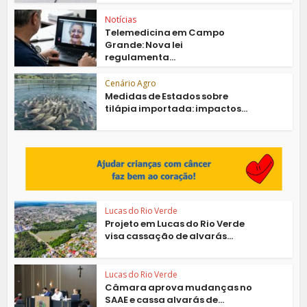
Notícias
Telemedicina em Campo
Grande: Nova lei
regulamenta...
Cenário Agro
Medidas de Estados sobre
tilápia importada: impactos...
Lucas do Rio Verde
Projeto em Lucas do Rio Verde
visa cassação de alvarás...
Lucas do Rio Verde
Câmara aprova mudanças no
SAAE e cassa alvarás de...