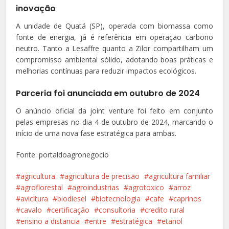
inovação
A unidade de Quatá (SP), operada com biomassa como
fonte de energia, já é referência em operação carbono
neutro. Tanto a Lesaffre quanto a Zilor compartilham um
compromisso ambiental sólido, adotando boas práticas e
melhorias contínuas para reduzir impactos ecológicos.
Parceria foi anunciada em outubro de 2024
O anúncio oficial da joint venture foi feito em conjunto
pelas empresas no dia 4 de outubro de 2024, marcando o
início de uma nova fase estratégica para ambas.
Fonte: portaldoagronegocio
agricultura
agricultura de precisão
agricultura familiar
agroflorestal
agroindustrias
agrotoxico
arroz
avicltura
biodiesel
biotecnologia
cafe
caprinos
cavalo
certificação
consultoria
credito rural
ensino a distancia
entre
estratégica
etanol