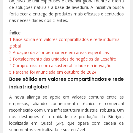
objetivo de unir expertises e expandir globalmente a oferta
de soluções naturais à base de levedura. A iniciativa busca
fortalecer a entrega de produtos mais eficazes e centrados
nas necessidades dos clientes.
Índice
1
Base sólida em valores compartilhados e rede industrial
global
2
Atuação da Zilor permanece em áreas específicas
3
Fortalecimento das unidades de negócios da Lesaffre
4
Compromisso com a sustentabilidade e a inovação
5
Parceria foi anunciada em outubro de 2024
Base sólida em valores compartilhados e rede
industrial global
A nova aliança se apoia em valores comuns entre as
empresas, aliando conhecimento técnico e comercial
reconhecido com uma infraestrutura industrial robusta. Um
dos destaques é a unidade de produção da Biorigin,
localizada em Quatá (SP), que opera com cadeia de
suprimentos verticalizada e sustentável.