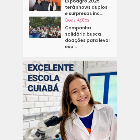
Expoagro 2025
terá shows duplos
e surpresas inc...
Boas Ações
Campanha
solidária busca
doações para levar
esp...