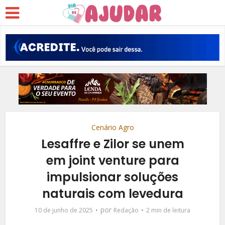
Cenário Agro
Lesaffre e Zilor se unem
em joint venture para
impulsionar soluções
naturais com levedura
por
10 de junho de 2025
Redação
2 min de leitura