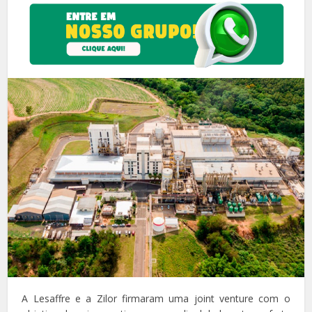
A Lesaffre e a Zilor firmaram uma joint venture com o