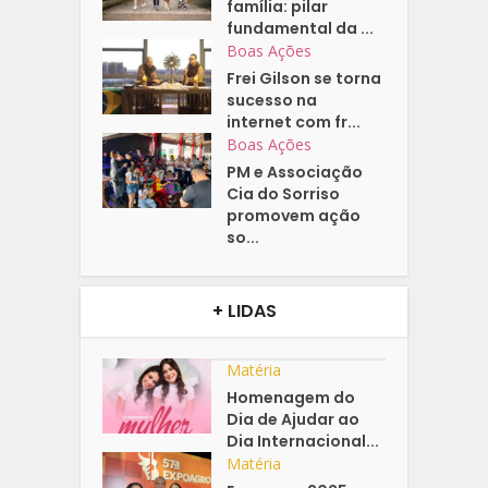
família: pilar
fundamental da ...
Boas Ações
Frei Gilson se torna
sucesso na
internet com fr...
Boas Ações
PM e Associação
Cia do Sorriso
promovem ação
so...
+ LIDAS
Matéria
Homenagem do
Dia de Ajudar ao
Dia Internacional...
Matéria