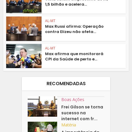
1,5 bilhão e acelera...
AL-MT
Max Russi afirma: Operação
contra Elizeu não afeta...
AL-MT
Max afirma que monitorará
CPI da Saúde de perto e...
RECOMENDADAS
Boas Ações
Frei Gilson se torna
sucesso na
internet com fr...
Matéria