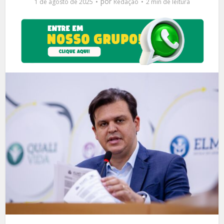
por
1 de agosto de 2025
Redação
2 min de leitura