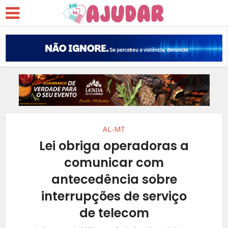
AL-MT
Lei obriga operadoras a
comunicar com
antecedência sobre
interrupções de serviço
de telecom