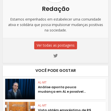
Redação
Estamos empenhados em estabelecer uma comunidade
ativa e solidária que possa impulsionar mudanças positivas
na sociedade.
Ver todas as postagens
VOCÊ PODE GOSTAR
AL-MT
Análise aponta pouca
mudança em AL e possível...
AL-MT
Vista obtém empréstimo de R$