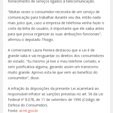
fornecimento de serviços ligados à telecomunicação.
“Muitas vezes o consumidor necessita de um serviço de
comunicação para trabalhar durante seu dia, então nada
mais justo que, caso a empresa de telefonia venha fazer o
corte da linha do usuário, é importante que ele saiba antes
para que possa organizar as suas atribuições funcionais”,
afirmou o deputado Thiago.
A comerciante Laura Pereira destacou que a Lei é de
grande valia e vai resguardar os direitos dos consumidores
do estado. “Eu mesmo já tive o meu telefone cortado, e
sem justificativa alguma, gerando assim um transtorno
muito grande. Aprovo esta lei que vem ao benefício do
consumidor”, disse.
A infração às disposições da presente Lei acarretará ao
responsável infrator as sanções previstas no art. 56 da Lei
Federal nº 8.078, de 11 de setembro de 1990 (Código de
Defesa do Consumidor).
Fonte:
al.mt.gov.br