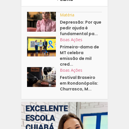
Matéria
Depressão: Por que
pedir ajuda é
fundamental pa...
Boas Ações
Primeira-dama de
MT celebra
emissão de mil
cred...
Boas Ações
Festival Braseiro
em Rondonópolis:
Churrasco, M...