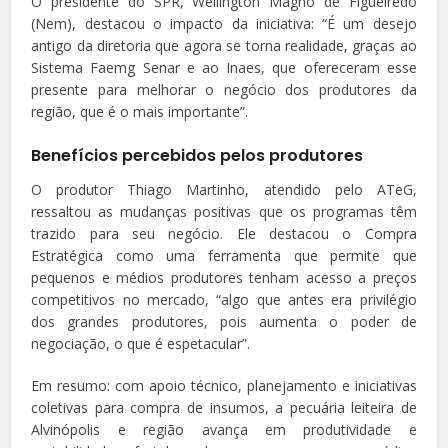
O presidente do SPR, Wellington Magno de Figueiredo
(Nem), destacou o impacto da iniciativa: “É um desejo
antigo da diretoria que agora se torna realidade, graças ao
Sistema Faemg Senar e ao Inaes, que ofereceram esse
presente para melhorar o negócio dos produtores da
região, que é o mais importante”.
Benefícios percebidos pelos produtores
O produtor Thiago Martinho, atendido pelo ATeG,
ressaltou as mudanças positivas que os programas têm
trazido para seu negócio. Ele destacou o Compra
Estratégica como uma ferramenta que permite que
pequenos e médios produtores tenham acesso a preços
competitivos no mercado, “algo que antes era privilégio
dos grandes produtores, pois aumenta o poder de
negociação, o que é espetacular”.
Em resumo: com apoio técnico, planejamento e iniciativas
coletivas para compra de insumos, a pecuária leiteira de
Alvinópolis e região avança em produtividade e