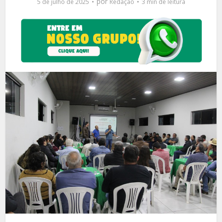
por
5 de julho de 2025
Redação
3 min de leitura