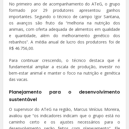
No primeiro ano de acompanhamento do ATeG, o grupo
formado por 29 produtores apresentou ganhos
importantes. Segundo o técnico de campo Igor Santana,
os avanços são fruto da “melhoria na nutrição dos
animais, com oferta adequada de alimentos em qualidade
e quantidade, além do melhoramento genético dos
rebanhos”. A média anual de lucro dos produtores foi de
R$ 46.756,00.
Para continuar crescendo, o técnico destaca que é
fundamental ampliar a escala de produção, investir no
bem-estar animal e manter o foco na nutrição e genética
das vacas.
Planejamento para o desenvolvimento
sustentável
O supervisor do ATeG na região, Marcus Vinícius Moreira,
avaliou que “os indicadores indicam que o grupo está no
caminho certo e os ajustes necessários para o
desenvolvimento serão feitos com planejamento”. Ele