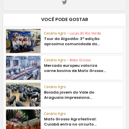
VOCÊ PODE GOSTAR
Cenário Agro
•
Lucas do Rio Verde
Tour do Algodão: 3ª edição
aproxima comunidade do...
Cenário Agro
•
Mato Grosso
Mercado europeu valoriza
carne bovina de Mato Grosso...
Cenário Agro
Boiada jovem do Vale do
Araguaia impressiona...
Cenário Agro
Mato Grosso Agrofestival:
Cuiabá entra no circuito...