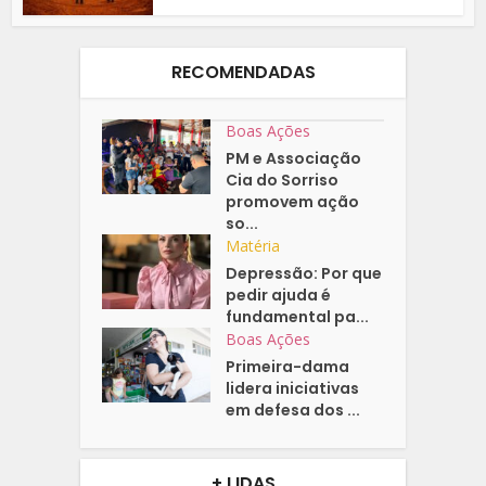
RECOMENDADAS
Boas Ações
PM e Associação
Cia do Sorriso
promovem ação
so...
Matéria
Depressão: Por que
pedir ajuda é
fundamental pa...
Boas Ações
Primeira-dama
lidera iniciativas
em defesa dos ...
+ LIDAS