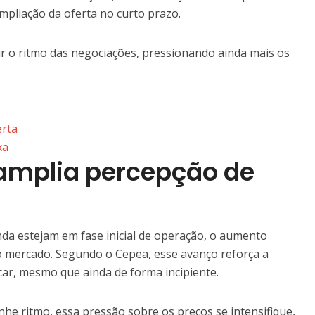
mpliação da oferta no curto prazo.
r o ritmo das negociações, pressionando ainda mais os
erta
xa
amplia percepção de
da estejam em fase inicial de operação, o aumento
 mercado. Segundo o Cepea, esse avanço reforça a
car, mesmo que ainda de forma incipiente.
nhe ritmo, essa pressão sobre os preços se intensifique,