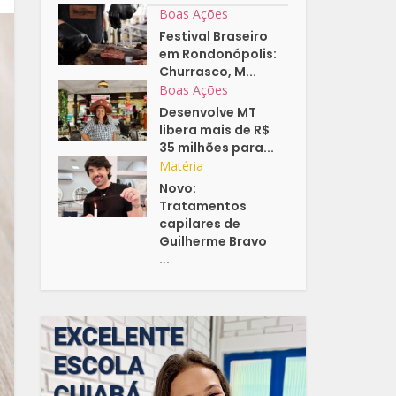
Boas Ações
Festival Braseiro
em Rondonópolis:
Churrasco, M...
Boas Ações
Desenvolve MT
libera mais de R$
35 milhões para...
Matéria
Novo:
Tratamentos
capilares de
Guilherme Bravo
...