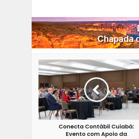
Facebook
X
Pi
Conecta Contábil Cuiabá:
Evento com Apoio da