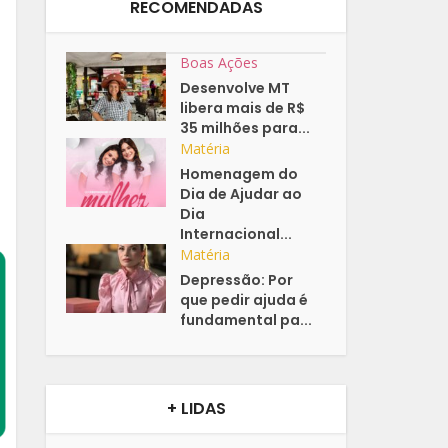
RECOMENDADAS
Boas Ações
Desenvolve MT
libera mais de R$
35 milhões para...
Matéria
Homenagem do
Dia de Ajudar ao
Dia
Internacional...
Matéria
Depressão: Por
que pedir ajuda é
fundamental pa...
+ LIDAS