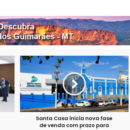
nterest
Google+
LinkedIn
Whatsapp
Santa Casa inicia nova fase
de venda com prazo para