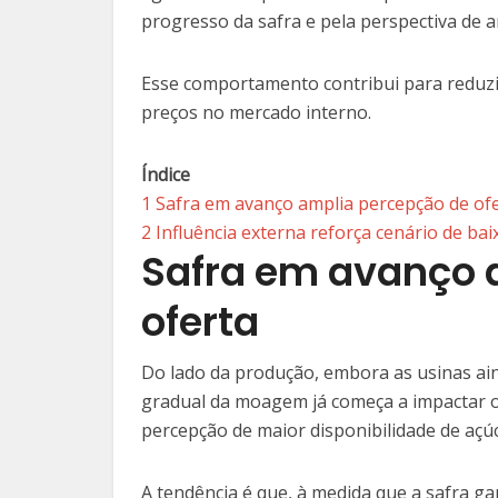
progresso da safra e pela perspectiva de a
Esse comportamento contribui para reduzi
preços no mercado interno.
Índice
1
Safra em avanço amplia percepção de of
2
Influência externa reforça cenário de bai
Safra em avanço 
oferta
Do lado da produção, embora as usinas ain
gradual da moagem já começa a impactar o
percepção de maior disponibilidade de açú
A tendência é que, à medida que a safra ga