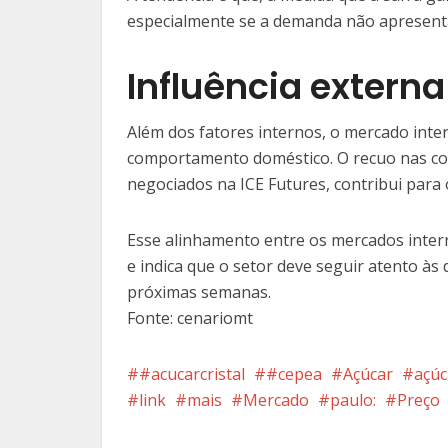
especialmente se a demanda não apresenta
Influência externa
Além dos fatores internos, o mercado inte
comportamento doméstico. O recuo nas cot
negociados na ICE Futures, contribui para o
Esse alinhamento entre os mercados inter
e indica que o setor deve seguir atento às 
próximas semanas.
Fonte: cenariomt
#acucarcristal
#cepea
Açúcar
açúc
link
mais
Mercado
paulo:
Preço