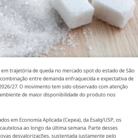
em trajetória de queda no mercado spot do estado de São
a combinação entre demanda enfraquecida e expectativa de
 2026/27. O movimento tem sido observado com atenção
ambiente de maior disponibilidade do produto nos
dos em Economia Aplicada (Cepea), da Esalq/USP, os
autelosa ao longo da última semana. Parte desses
ovas desvalorizações, sustentada justamente pelo