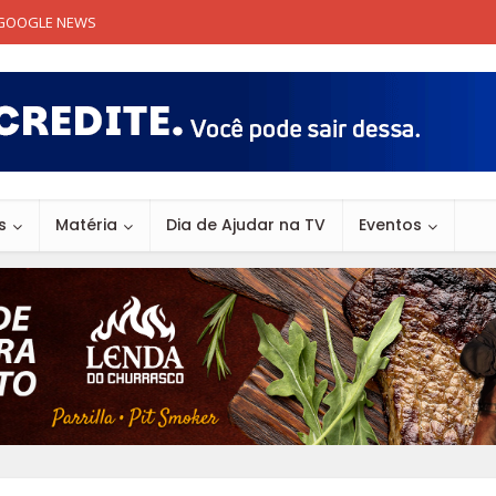
GOOGLE NEWS
s
Matéria
Dia de Ajudar na TV
Eventos