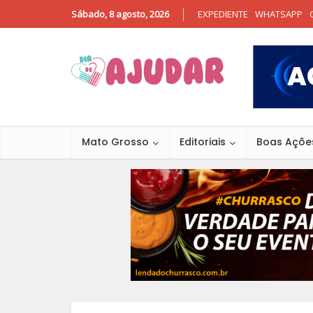
Sábado, 8 agosto, 2026
EXPEDIENTE
WHATSAPP
Mato Grosso
Editoriais
Boas Açõe