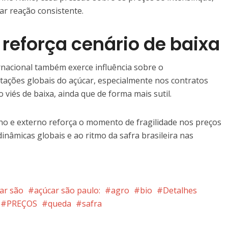
r reação consistente.
 reforça cenário de baixa
rnacional também exerce influência sobre o
ações globais do açúcar, especialmente nos contratos
 viés de baixa, ainda que de forma mais sutil.
no e externo reforça o momento de fragilidade nos preços
dinâmicas globais e ao ritmo da safra brasileira nas
ar são
açúcar são paulo:
agro
bio
Detalhes
PREÇOS
queda
safra