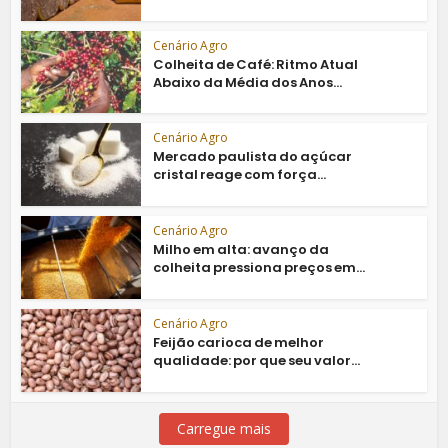
Cenário Agro
Colheita de Café: Ritmo Atual
Abaixo da Média dos Anos...
Cenário Agro
Mercado paulista do açúcar
cristal reage com força...
Cenário Agro
Milho em alta: avanço da
colheita pressiona preços em...
Cenário Agro
Feijão carioca de melhor
qualidade: por que seu valor...
Carregue mais