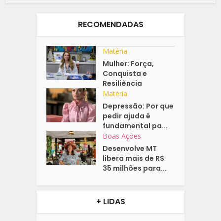
RECOMENDADAS
Matéria
Mulher: Força,
Conquista e
Resiliência
Matéria
Depressão: Por que
pedir ajuda é
fundamental pa...
Boas Ações
Desenvolve MT
libera mais de R$
35 milhões para...
+ LIDAS