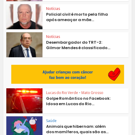
Notícias
Policial civil é morto pela filha
após ameaçar a mãe...
Notícias
Desembargador do TRT-2:
Gilmar Mendes é classificado...
Lucas do Rio Verde
•
Mato Grosso
Golpe Romântico no Facebook:
Idosa em Lucas do Rio...
Saúde
Animais que hibernam: além
dos mamíferos, quais são as...