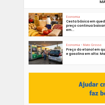
MA
Economia
Cesta básica em qued
preço continua baixa
em...
Economia
Mato Grosso
•
Preço do etanol em q
e gasolina em alta: Ma