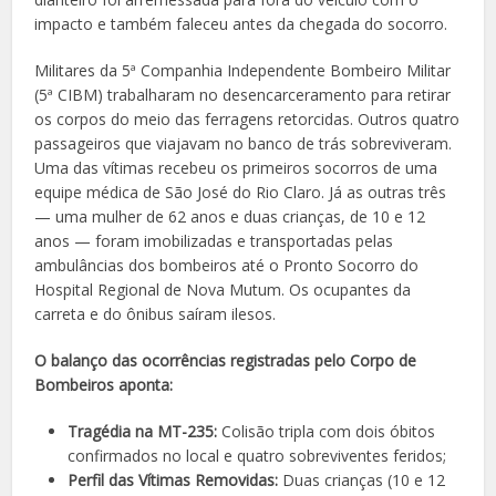
impacto e também faleceu antes da chegada do socorro.
Militares da 5ª Companhia Independente Bombeiro Militar
(5ª CIBM) trabalharam no desencarceramento para retirar
os corpos do meio das ferragens retorcidas. Outros quatro
passageiros que viajavam no banco de trás sobreviveram.
Uma das vítimas recebeu os primeiros socorros de uma
equipe médica de São José do Rio Claro. Já as outras três
— uma mulher de 62 anos e duas crianças, de 10 e 12
anos — foram imobilizadas e transportadas pelas
ambulâncias dos bombeiros até o Pronto Socorro do
Hospital Regional de Nova Mutum. Os ocupantes da
carreta e do ônibus saíram ilesos.
O balanço das ocorrências registradas pelo Corpo de
Bombeiros aponta:
Tragédia na MT-235:
Colisão tripla com dois óbitos
confirmados no local e quatro sobreviventes feridos;
Perfil das Vítimas Removidas:
Duas crianças (10 e 12