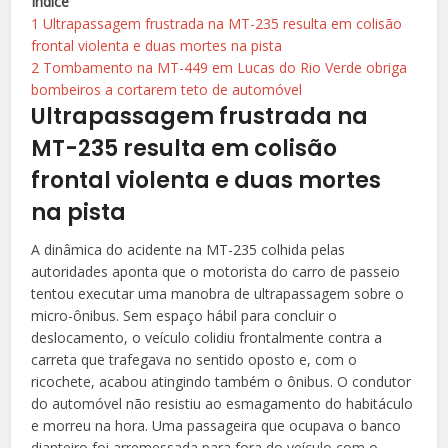
Índice
1
Ultrapassagem frustrada na MT-235 resulta em colisão
frontal violenta e duas mortes na pista
2
Tombamento na MT-449 em Lucas do Rio Verde obriga
bombeiros a cortarem teto de automóvel
Ultrapassagem frustrada na
MT-235 resulta em colisão
frontal violenta e duas mortes
na pista
A dinâmica do acidente na MT-235 colhida pelas
autoridades aponta que o motorista do carro de passeio
tentou executar uma manobra de ultrapassagem sobre o
micro-ônibus. Sem espaço hábil para concluir o
deslocamento, o veículo colidiu frontalmente contra a
carreta que trafegava no sentido oposto e, com o
ricochete, acabou atingindo também o ônibus. O condutor
do automóvel não resistiu ao esmagamento do habitáculo
e morreu na hora. Uma passageira que ocupava o banco
dianteiro foi arremessada para fora do veículo com o