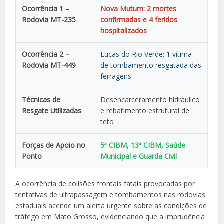
Ocorrência 1 –
Nova Mutum: 2 mortes
Rodovia MT-235
confirmadas e 4 feridos
hospitalizados
Ocorrência 2 –
Lucas do Rio Verde: 1 vítima
Rodovia MT-449
de tombamento resgatada das
ferragens
Técnicas de
Desencarceramento hidráulico
Resgate Utilizadas
e rebatimento estrutural de
teto
Forças de Apoio no
5ª CIBM, 13ª CIBM, Saúde
Ponto
Municipal e Guarda Civil
A ocorrência de colisões frontais fatais provocadas por
tentativas de ultrapassagem e tombamentos nas rodovias
estaduais acende um alerta urgente sobre as condições de
tráfego em Mato Grosso, evidenciando que a imprudência