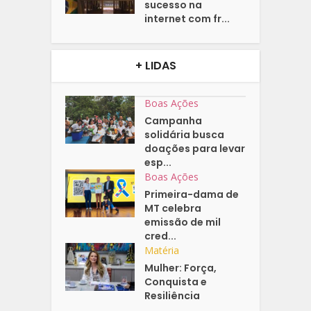
sucesso na
internet com fr...
+ LIDAS
Boas Ações
Campanha
solidária busca
doações para levar
esp...
Boas Ações
Primeira-dama de
MT celebra
emissão de mil
cred...
Matéria
Mulher: Força,
Conquista e
Resiliência