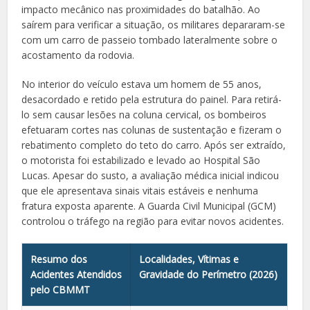
impacto mecânico nas proximidades do batalhão. Ao
saírem para verificar a situação, os militares depararam-se
com um carro de passeio tombado lateralmente sobre o
acostamento da rodovia.
No interior do veículo estava um homem de 55 anos,
desacordado e retido pela estrutura do painel. Para retirá-
lo sem causar lesões na coluna cervical, os bombeiros
efetuaram cortes nas colunas de sustentação e fizeram o
rebatimento completo do teto do carro. Após ser extraído,
o motorista foi estabilizado e levado ao Hospital São
Lucas. Apesar do susto, a avaliação médica inicial indicou
que ele apresentava sinais vitais estáveis e nenhuma
fratura exposta aparente. A Guarda Civil Municipal (GCM)
controlou o tráfego na região para evitar novos acidentes.
Resumo dos
Localidades, Vítimas e
Acidentes Atendidos
Gravidade do Perímetro (2026)
pelo CBMMT