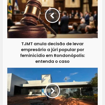
TJMT anula decisão de levar
empresário a júri popular por
feminicídio em Rondonópolis:
entenda o caso