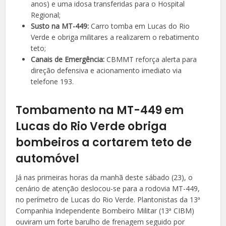
anos) e uma idosa transferidas para o Hospital
Regional;
Susto na MT-449:
Carro tomba em Lucas do Rio
Verde e obriga militares a realizarem o rebatimento
teto;
Canais de Emergência:
CBMMT reforça alerta para
direção defensiva e acionamento imediato via
telefone 193.
Tombamento na MT-449 em
Lucas do Rio Verde obriga
bombeiros a cortarem teto de
automóvel
Já nas primeiras horas da manhã deste sábado (23), o
cenário de atenção deslocou-se para a rodovia MT-449,
no perímetro de Lucas do Rio Verde. Plantonistas da 13ª
Companhia Independente Bombeiro Militar (13ª CIBM)
ouviram um forte barulho de frenagem seguido por