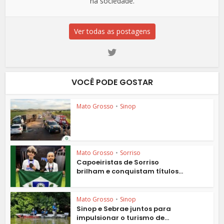
na sociedade.
Ver todas as postagens
VOCÊ PODE GOSTAR
Mato Grosso
•
Sinop
Mato Grosso
•
Sorriso
Capoeiristas de Sorriso
brilham e conquistam títulos...
Mato Grosso
•
Sinop
Sinop e Sebrae juntos para
impulsionar o turismo de...