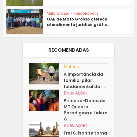
Mato Grosso
•
Rondonópolis
OAB de Mato Grosso oferece
atendimento jurídico grátis...
RECOMENDADAS
Matéria
A importância da
família: pilar
fundamental da ...
Boas Ações
Primeira-Dama de
MT Quebra
Paradigma e Lidera
G...
Boas Ações
Frei Gilson se torna