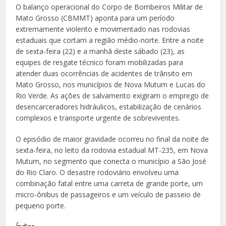
O balanço operacional do Corpo de Bombeiros Militar de
Mato Grosso (CBMMT) aponta para um período
extremamente violento e movimentado nas rodovias
estaduais que cortam a região médio-norte. Entre a noite
de sexta-feira (22) e a manhã deste sábado (23), as
equipes de resgate técnico foram mobilizadas para
atender duas ocorrências de acidentes de trânsito em
Mato Grosso, nos municípios de Nova Mutum e Lucas do
Rio Verde. As ações de salvamento exigiram o emprego de
desencarceradores hidráulicos, estabilização de cenários
complexos e transporte urgente de sobreviventes.
O episódio de maior gravidade ocorreu no final da noite de
sexta-feira, no leito da rodovia estadual MT-235, em Nova
Mutum, no segmento que conecta o município a São José
do Rio Claro. O desastre rodoviário envolveu uma
combinação fatal entre uma carreta de grande porte, um
micro-ônibus de passageiros e um veículo de passeio de
pequeno porte.