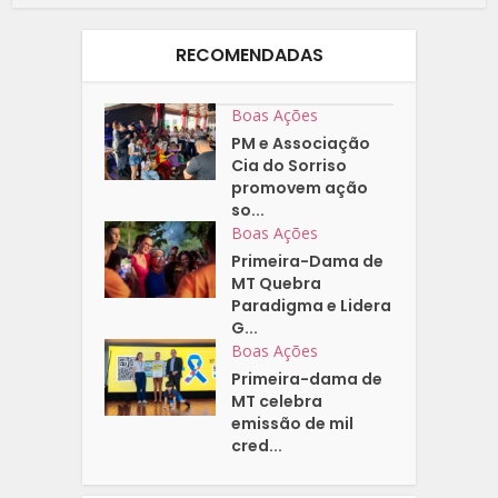
RECOMENDADAS
Boas Ações
PM e Associação
Cia do Sorriso
promovem ação
so...
Boas Ações
Primeira-Dama de
MT Quebra
Paradigma e Lidera
G...
Boas Ações
Primeira-dama de
MT celebra
emissão de mil
cred...