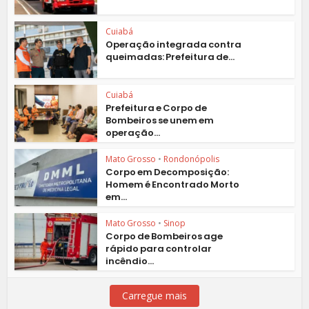
Cuiabá
Operação integrada contra
queimadas: Prefeitura de...
Cuiabá
Prefeitura e Corpo de
Bombeiros se unem em
operação...
Mato Grosso
•
Rondonópolis
Corpo em Decomposição:
Homem é Encontrado Morto
em...
Mato Grosso
•
Sinop
Corpo de Bombeiros age
rápido para controlar
incêndio...
Carregue mais