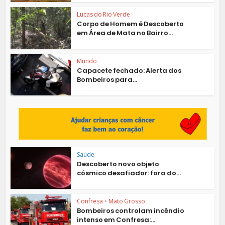
Lucas do Rio Verde
Corpo de Homem é Descoberto
em Área de Mata no Bairro...
Mundo
Capacete fechado: Alerta dos
Bombeiros para...
Saúde
Descoberto novo objeto
cósmico desafiador: fora do...
Confresa
•
Mato Grosso
Bombeiros controlam incêndio
intenso em Confresa:...