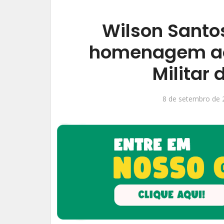
Wilson Santo
homenagem aos
Militar
8 de setembro de 