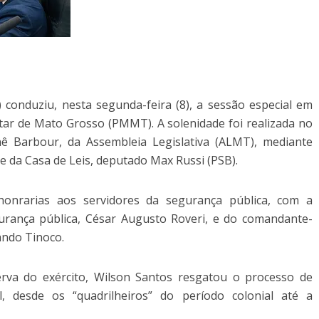
conduziu, nesta segunda-feira (8), a sessão especial em
tar de Mato Grosso (PMMT). A solenidade foi realizada no
ê Barbour, da Assembleia Legislativa (ALMT), mediante
e da Casa de Leis, deputado Max Russi (PSB).
honrarias aos servidores da segurança pública, com a
urança pública, César Augusto Roveri, e do comandante-
ando Tinoco.
serva do exército, Wilson Santos resgatou o processo de
l, desde os “quadrilheiros” do período colonial até a