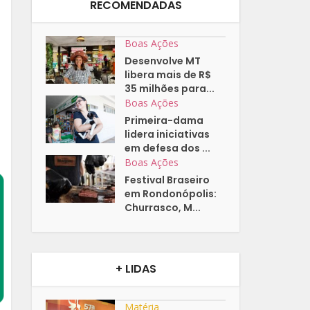
RECOMENDADAS
Boas Ações
Desenvolve MT
libera mais de R$
35 milhões para...
Boas Ações
Primeira-dama
lidera iniciativas
em defesa dos ...
Boas Ações
Festival Braseiro
em Rondonópolis:
Churrasco, M...
+ LIDAS
Matéria