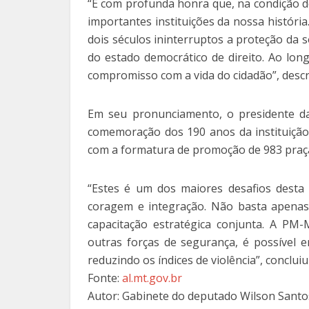
“É com profunda honra que, na condição d
importantes instituições da nossa história
dois séculos ininterruptos a proteção da 
do estado democrático de direito. Ao long
compromisso com a vida do cidadão”, desc
Em seu pronunciamento, o presidente da 
comemoração dos 190 anos da instituição,
com a formatura de promoção de 983 praças
“Estes é um dos maiores desafios desta 
coragem e integração. Não basta apenas 
capacitação estratégica conjunta. A PM
outras forças de segurança, é possível 
reduzindo os índices de violência”, conclui
Fonte:
al.mt.gov.br
Autor: Gabinete do deputado Wilson Santo