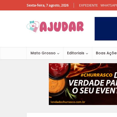
Sexta-feira, 7 agosto, 2026
EXPEDIENTE
WHATSAP
Mato Grosso
Editoriais
Boas Açõe