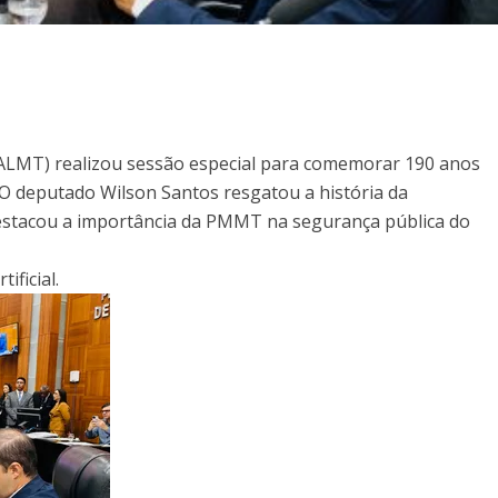
(ALMT) realizou sessão especial para comemorar 190 anos
 O deputado Wilson Santos resgatou a história da
 destacou a importância da PMMT na segurança pública do
ificial.