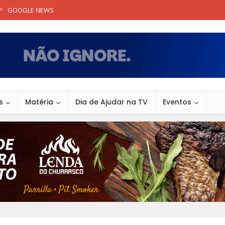
P
GOOGLE NEWS
s
Matéria
Dia de Ajudar na TV
Eventos