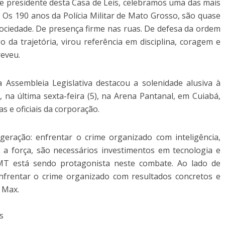
e presidente desta Casa de Leis, celebramos uma das mais
. Os 190 anos da Polícia Militar de Mato Grosso, são quase
sociedade. De presença firme nas ruas. De defesa da ordem
o da trajetória, virou referência em disciplina, coragem e
reveu.
Assembleia Legislativa destacou a solenidade alusiva à
 na última sexta-feira (5), na Arena Pantanal, em Cuiabá,
 e oficiais da corporação.
geração: enfrentar o crime organizado com inteligência,
a força, são necessários investimentos em tecnologia e
-MT está sendo protagonista neste combate. Ao lado de
enfrentar o crime organizado com resultados concretos e
u Max.
s