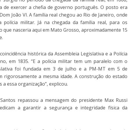
a de exercer a chefia de governo português. O posto era
Dom João VI. A família real chegou ao Rio de Janeiro, onde
a polícia militar. Já na chegada da família real, para os
uilo que nasceria aqui em Mato Grosso, aproximadamente 15
e.
oincidência histórica da Assembleia Legislativa e a Polícia
o, em 1835. “E a polícia militar tem um paralelo com o
islativa foi fundada em 3 de julho e a PM-MT em 5 de
 rigorosamente a mesma idade. A construção do estado
a essa organização”, explicou.
son Santos repassou a mensagem do presidente Max Russi
icam a garantir a segurança e integridade física da