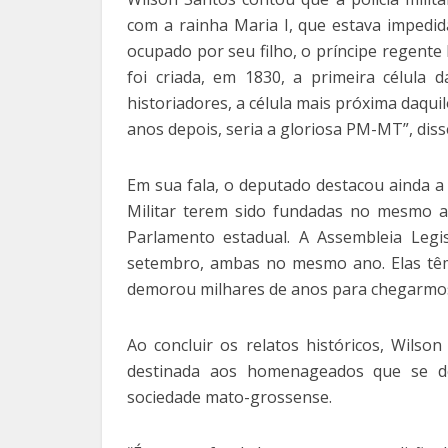
com a rainha Maria I, que estava impedid
ocupado por seu filho, o príncipe regente 
foi criada, em 1830, a primeira célula d
historiadores, a célula mais próxima daq
anos depois, seria a gloriosa PM-MT”, diss
Em sua fala, o deputado destacou ainda a c
Militar terem sido fundadas no mesmo an
Parlamento estadual. A Assembleia Leg
setembro, ambas no mesmo ano. Elas têm
demorou milhares de anos para chegarmos 
Ao concluir os relatos históricos, Wil
destinada aos homenageados que se ded
sociedade mato-grossense.