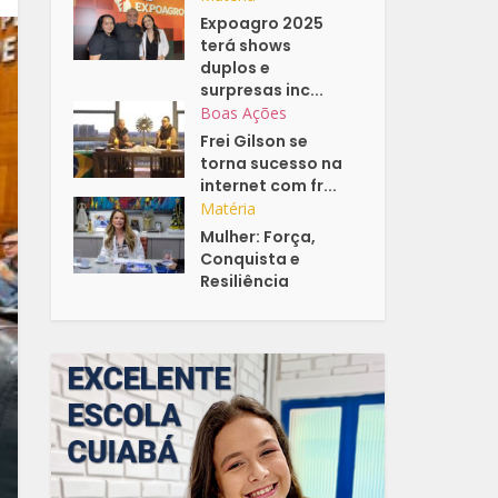
Expoagro 2025
terá shows
duplos e
surpresas inc...
Boas Ações
Frei Gilson se
torna sucesso na
internet com fr...
Matéria
Mulher: Força,
Conquista e
Resiliência