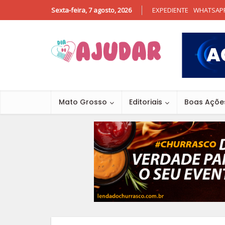
Sexta-feira, 7 agosto, 2026
EXPEDIENTE
WHATSAP
Mato Grosso
Editoriais
Boas Açõe