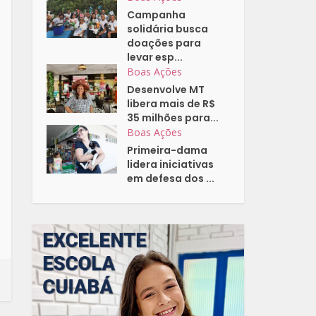
Campanha
solidária busca
doações para
levar esp...
Boas Ações
Desenvolve MT
libera mais de R$
35 milhões para...
Boas Ações
Primeira-dama
lidera iniciativas
em defesa dos ...