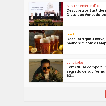
AL-MT
Cenário Político
•
Descubra os Bastidore
Dicas dos Vencedores 
Food
Descubra quais cerve
melhoram com o temp
Variedades
Tom Cruise compartil
segredo de sua forma
63...