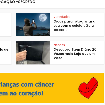
CAÇÃO -SEGREDO
Variedades
Dicas para fotografar a
Lua com o celular: Guia
passo...
Notícias
do de
Descubra: Item Diário 20
Vezes mais Sujo que um
Vaso...