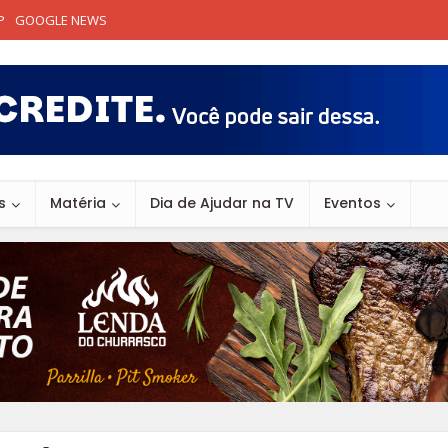
P
GOOGLE NEWS
s
Matéria
Dia de Ajudar na TV
Eventos