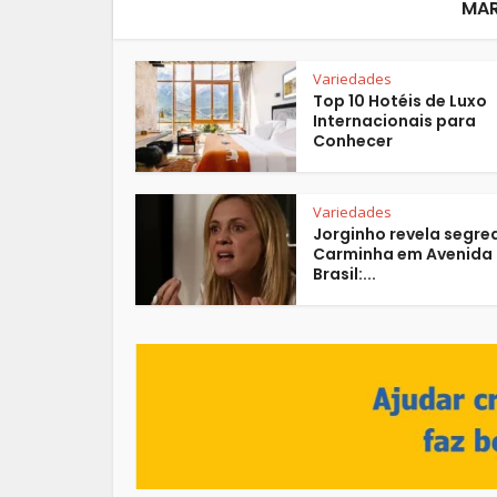
MAR
Variedades
Top 10 Hotéis de Luxo
Internacionais para
Conhecer
Variedades
Jorginho revela segre
Carminha em Avenida
Brasil:...