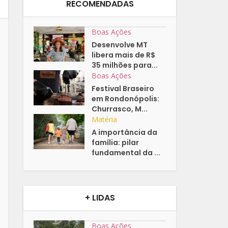
RECOMENDADAS
Boas Ações
Desenvolve MT
libera mais de R$
35 milhões para...
Boas Ações
Festival Braseiro
em Rondonópolis:
Churrasco, M...
Matéria
A importância da
família: pilar
fundamental da ...
+ LIDAS
Boas Ações