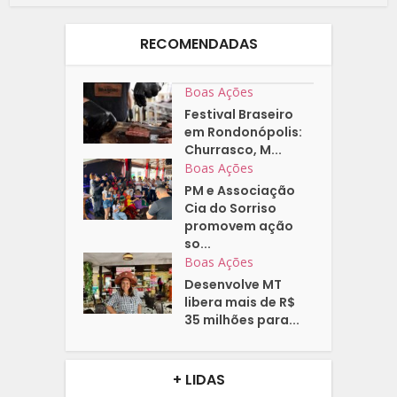
RECOMENDADAS
Boas Ações
Festival Braseiro
em Rondonópolis:
Churrasco, M...
Boas Ações
PM e Associação
Cia do Sorriso
promovem ação
so...
Boas Ações
Desenvolve MT
libera mais de R$
35 milhões para...
+ LIDAS