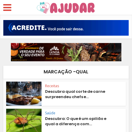
MARCAÇÃO -QUAL
Receitas
Descubra qual corte de carne
surpreendeu chefs e...
Saúde
Descubra: O que é um opilião e
qual a diferença com...