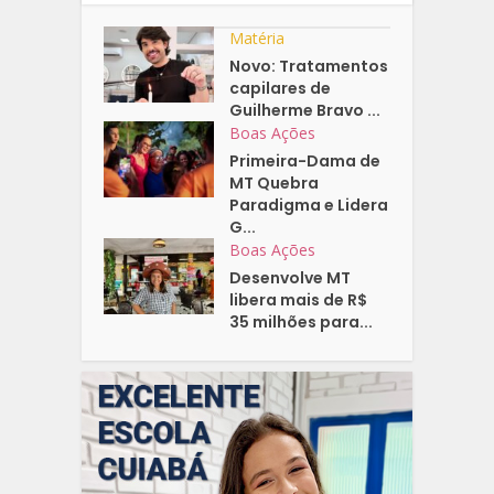
Matéria
Novo: Tratamentos
capilares de
Guilherme Bravo ...
Boas Ações
Primeira-Dama de
MT Quebra
Paradigma e Lidera
G...
Boas Ações
Desenvolve MT
libera mais de R$
35 milhões para...