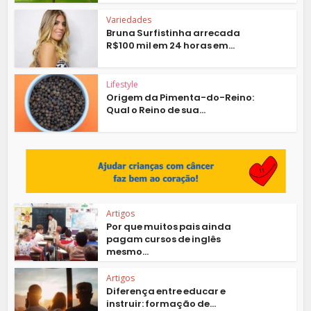
Variedades
Bruna Surfistinha arrecada
R$100 mil em 24 horas em...
Lifestyle
Origem da Pimenta-do-Reino:
Qual o Reino de sua...
Artigos
Por que muitos pais ainda
pagam cursos de inglês
mesmo...
Artigos
Diferença entre educar e
instruir: formação de...