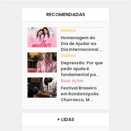
RECOMENDADAS
Matéria
Homenagem do
Dia de Ajudar ao
Dia Internacional...
Matéria
Depressão: Por que
pedir ajuda é
fundamental pa...
Boas Ações
Festival Braseiro
em Rondonópolis:
Churrasco, M...
+ LIDAS