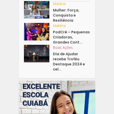
Matéria
Mulher: Força,
Conquista e
Resiliência
Matéria
PodCrê – Pequenas
Criadoras,
Grandes Cont...
Boas Ações
Dia de Ajudar
recebe Troféu
Destaque 2024 e
cel...