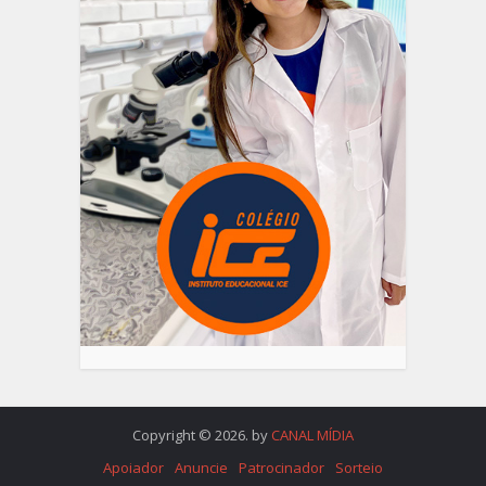
Copyright © 2026. by
CANAL MÍDIA
Apoiador
Anuncie
Patrocinador
Sorteio