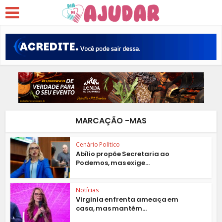
MARCAÇÃO -MAS
Cenário Político
Abílio propõe Secretaria ao
Podemos, mas exige...
Notícias
Virginia enfrenta ameaça em
casa, mas mantém...